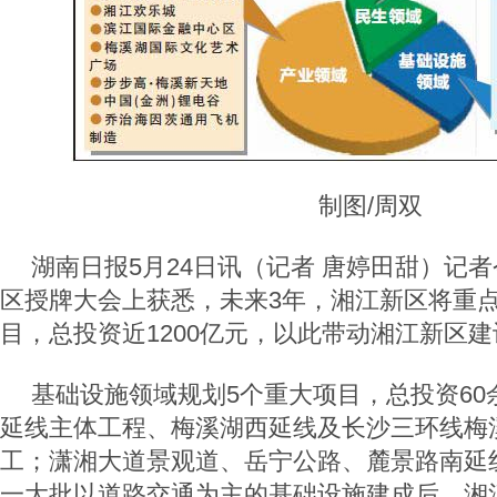
制图/周双
湖南日报5月24日讯（记者 唐婷田甜）记
区授牌大会上获悉，未来3年，湘江新区将重点
目，总投资近1200亿元，以此带动湘江新区
基础设施领域规划5个重大项目，总投资60
延线主体工程、梅溪湖西延线及长沙三环线梅
工；潇湘大道景观道、岳宁公路、麓景路南延
一大批以道路交通为主的基础设施建成后，湘