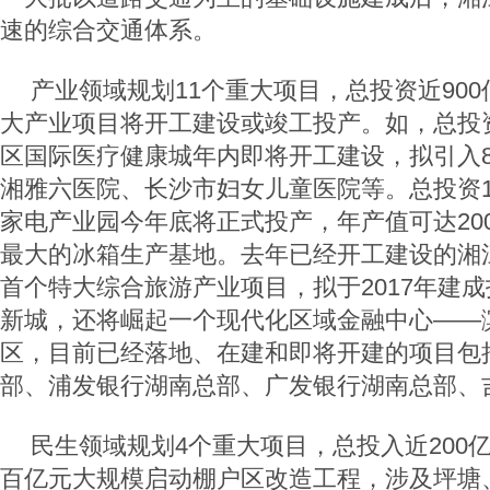
速的综合交通体系。
产业领域规划11个重大项目，总投资近900
大产业项目将开工建设或竣工投产。如，总投资
区国际医疗健康城年内即将开工建设，拟引入
湘雅六医院、长沙市妇女儿童医院等。总投资1
家电产业园今年底将正式投产，年产值可达20
最大的冰箱生产基地。去年已经开工建设的湘
首个特大综合旅游产业项目，拟于2017年建
新城，还将崛起一个现代化区域金融中心——
区，目前已经落地、在建和即将开建的项目包
部、浦发银行湖南总部、广发银行湖南总部、
民生领域规划4个重大项目，总投入近200
百亿元大规模启动棚户区改造工程，涉及坪塘