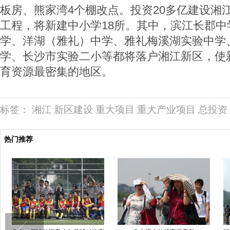
板房、熊家湾4个棚改点。投资20多亿建设湘
工程，将新建中小学18所。其中，滨江长郡中
学、洋湖（雅礼）中学、雅礼梅溪湖实验中学
学、长沙市实验二小等都将落户湘江新区，使
育资源最密集的地区。
标签：
湘江
新区建设
重大项目
重大产业项目
总投资
热门推荐