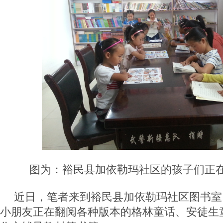
图为：裕民县加依勒玛社区的孩子们正
近日，笔者来到裕民县加依勒玛社区图书室
小朋友正在翻阅各种版本的格林童话、安徒生