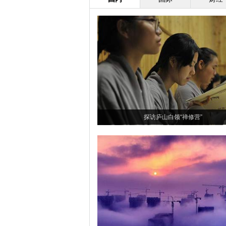
探访庐山白领“禅修营”