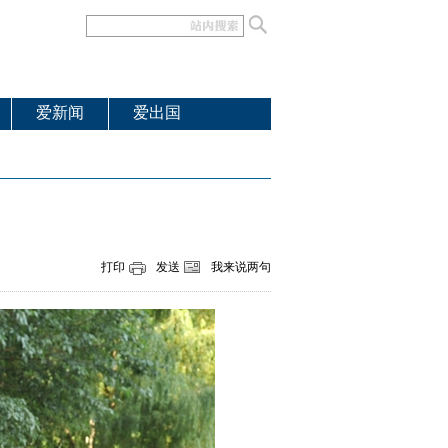
爱新闻
爱出国
打印
发送
我来说两句