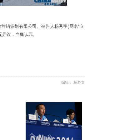
营销策划有限公司、被告人杨秀宇(网名“立
无异议，当庭认罪。
编辑： 杨舒文