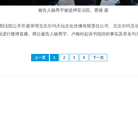
被告人杨秀宇被提押至法院。曹璐 摄
朝阳法院公开开庭审理北京尔玛天仙文化传播有限责任公司、北京尔玛互动
情况进行微博直播。两位被告人杨秀宇、卢梅对起诉书指控的事实及罪名均
上一页
1
2
3
4
下一页