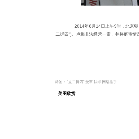
2014年8月14日上午9时，北京
二拆四”)、卢梅非法经营一案，并将庭审
标签：
“立二拆四”
受审
认罪
网络推手
美图欣赏