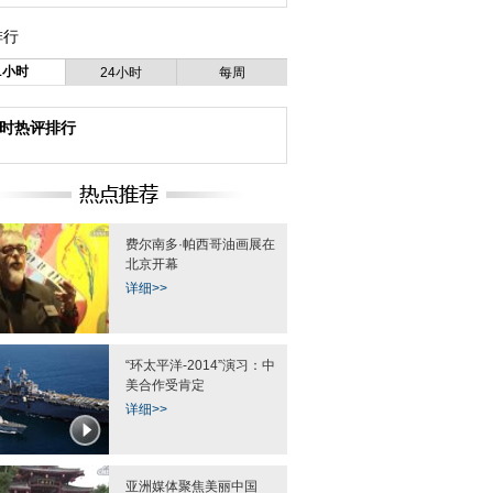
排行
1小时
24小时
每周
小时热评排行
费尔南多·帕西哥油画展在
北京开幕
详细>>
“环太平洋-2014”演习：中
美合作受肯定
详细>>
亚洲媒体聚焦美丽中国