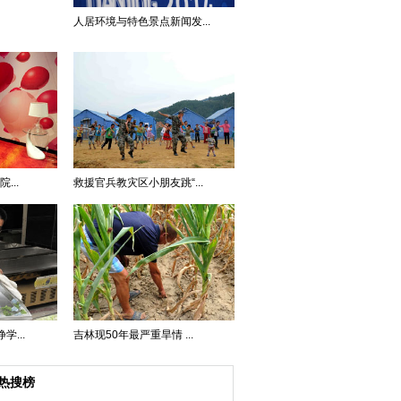
人居环境与特色景点新闻发...
...
救援官兵教灾区小朋友跳“...
...
吉林现50年最严重旱情 ...
热搜榜