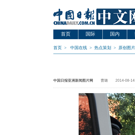
首页
国际
国内
首页
>
中国在线
>
热点策划
>
原创图
中国日报亚洲新闻图片网
曹璐
2014-08-14