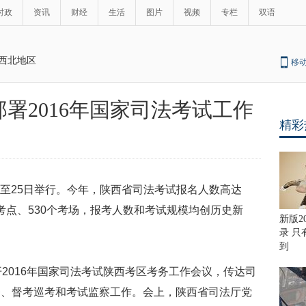
时政
资讯
财经
生活
图片
视频
专栏
双语
西北地区
移
署2016年国家司法考试工作
精彩
4日至25日举行。今年，陕西省司法考试报名人数高达
个考点、530个考场，报考人数和考试规模均创历史新
新版2
录 
到
开2016年国家司法考试陕西考区考务工作会议，传达司
务、督考巡考和考试监察工作。会上，陕西省司法厅党