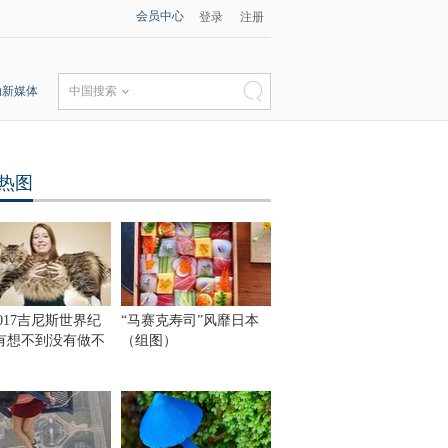
会员中心
登录
注册
动新媒体
中国搜索
热图
017吉尼斯世界纪
“马赛克寿司”风靡日本
只有想不到没有做不
（组图）