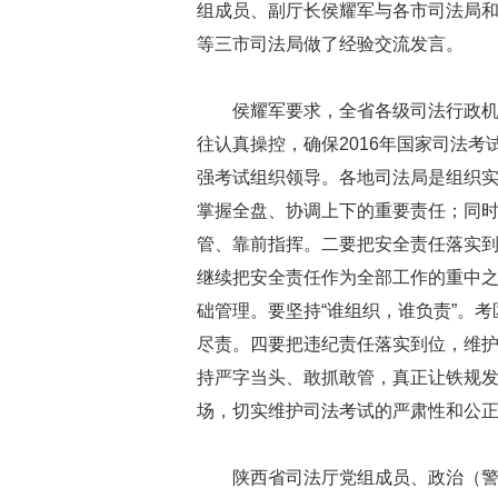
组成员、副厅长侯耀军与各市司法局
等三市司法局做了经验交流发言。
侯耀军要求，全省各级司法行政
往认真操控，确保2016年国家司法
强考试组织领导。各地司法局是组织实
掌握全盘、协调上下的重要责任；同
管、靠前指挥。二要把安全责任落实
继续把安全责任作为全部工作的重中
础管理。要坚持“谁组织，谁负责”。
尽责。四要把违纪责任落实到位，维
持严字当头、敢抓敢管，真正让铁规
场，切实维护司法考试的严肃性和公
陕西省司法厅党组成员、政治（