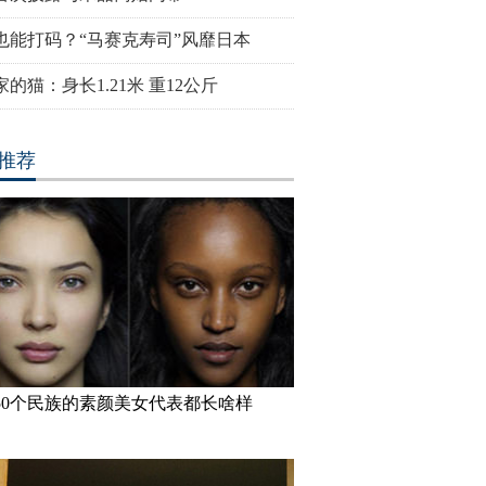
也能打码？“马赛克寿司”风靡日本
的猫：身长1.21米 重12公斤
推荐
50个民族的素颜美女代表都长啥样