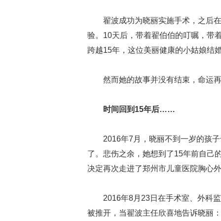
翟波成功为晓丽实施手术，之后
验。10天后，带着翟伯伯的叮嘱，带
跨越15年，这位美丽健康的小姑娘结
然而她的故事并没有结束，命运
时间回到15年后……
2016年7月，晓丽不到一岁的
了。悲伤之余，她想到了15年前自己
决定再次走进了郑州市儿童医院胸心
2016年8月23日在手术室、外
被推开，当翟波主任欣喜地告诉晓丽：