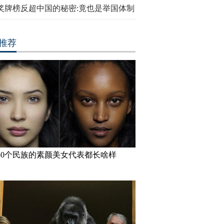
奖牌榜反超中国的秘密:竟也是举国体制
推荐
50个民族的素颜美女代表都长啥样