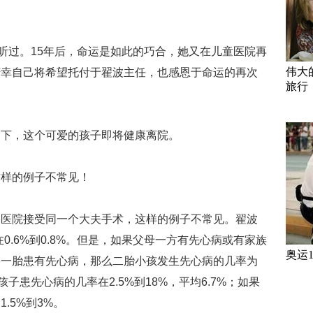
耳听过。15年后，命运是如此的巧合，她又在儿童医院再
伟大
庆幸自己将希望托付于翟波主任，也感恩于命运的再次
旅行
护下，这个可爱的孩子即将健康离院。
这样的例子不常见！
家医院接受同一个大夫手术，这样的例子不常见。翟波
0.6%到0.8%。但是，如果父母一方有先心病或有家族
奥运
果一胎患有先心病，那么二胎小孩发生先心病的几率为
孩子患先心病的几率在2.5%到18%，平均6.7%；如果
.5%到3%。