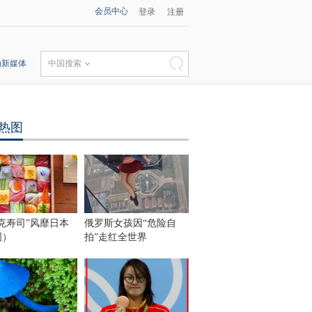
会员中心
登录
注册
动新媒体
中国搜索
热图
克寿司”风靡日本
俄罗斯女孩因“危险自
图）
拍”走红全世界