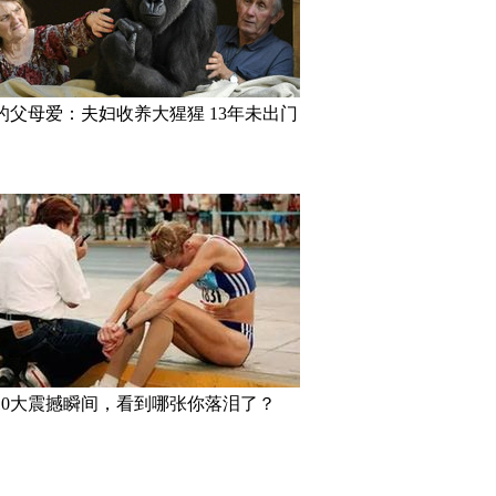
的父母爱：夫妇收养大猩猩 13年未出门
10大震撼瞬间，看到哪张你落泪了？