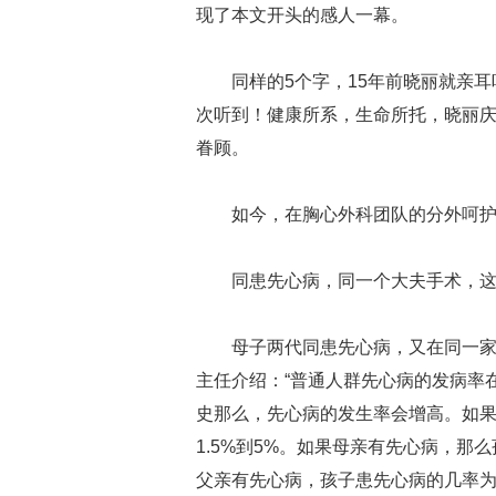
现了本文开头的感人一幕。
同样的5个字，15年前晓丽就亲
次听到！健康所系，生命所托，晓丽
眷顾。
如今，在胸心外科团队的分外呵
同患先心病，同一个大夫手术，
母子两代同患先心病，又在同一
主任介绍：“普通人群先心病的发病率在
史那么，先心病的发生率会增高。如
1.5%到5%。如果母亲有先心病，那么
父亲有先心病，孩子患先心病的几率为1