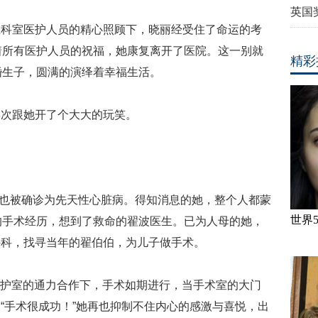
英国
在科室医护人员的精心照顾下，晓丽经受住了命运的考
着所有医护人员的祝福，她康复离开了医院。这一别就
精彩
婚生子，圆满的演绎着幸福生活。
再次跟她开了个大大的玩笑。
孩子也被确诊为先天性心脏病。得知消息的她，整个人都蒙
世界
的手术经历，想到了救命的翟波医生。已为人母的她，
外科，找寻当年的翟伯伯，为儿子做手术。
科监护室的通力合作下，手术如期进行，当手术室的大门
“手术很成功！”她再也抑制不住内心的感激与喜悦，出