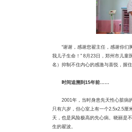
“谢谢，感谢您翟主任，感谢你们
我儿子生命！” 8月23日，郑州市儿
名）抑制不住内心的感激与喜悦，握
时间追溯到15年前……
2001年，当时身患先天性心脏
只有六岁，但心室上有一个2.5x2.
天，也是风险极高的先心病。晓丽是
生的翟波。