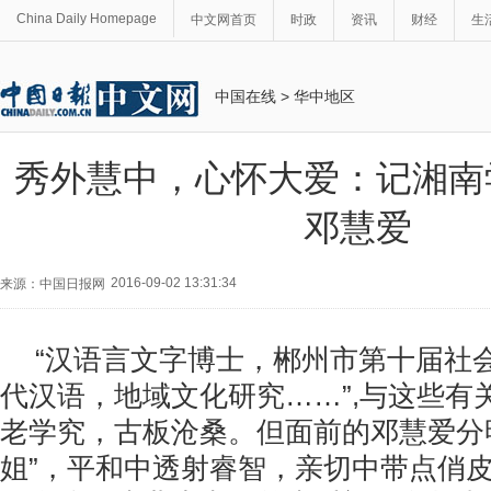
China Daily Homepage
中文网首页
时政
资讯
财经
生
中国在线
>
华中地区
秀外慧中，心怀大爱：记湘南
邓慧爱
2016-09-02 13:31:34
来源：中国日报网
“汉语言文字博士，郴州市第十届社
代汉语，地域文化研究……”,与这些有
老学究，古板沧桑。但面前的邓慧爱分
姐”，平和中透射睿智，亲切中带点俏