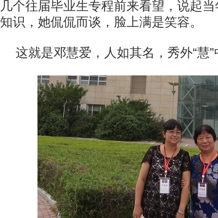
几个往届毕业生专程前来看望，说起当
知识，她侃侃而谈，脸上满是笑容。
这就是邓慧爱，人如其名，秀外“慧”