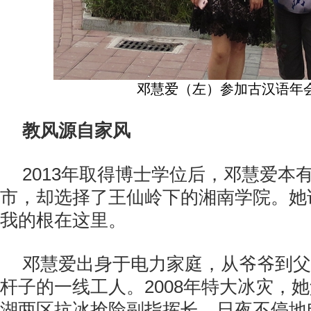
邓慧爱（左）参加古汉语年
教风源自家风
2013年取得博士学位后，邓慧爱本
市，却选择了王仙岭下的湘南学院。她
我的根在这里。
邓慧爱出身于电力家庭，从爷爷到父
杆子的一线工人。2008年特大冰灾，
湖两区抗冰抢险副指挥长，日夜不停地