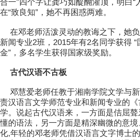
合一”四个字让龚巧如醍醐灌顶，明白“
在“致良知”，她不再困惑两难。
在邓老师活泼灵动的教诲之下，她负责
新闻专业2班，2015年有2名同学获得 
金”，多名学生获得国家级奖励。
古代汉语不古板
邓慧爱老师任教于湘南学院文学与新
责汉语言文学师范专业和新闻专业的《
学。说起古代汉语来，一方面是佶屈聱
懂的语法，另一方面是精深幽微的意境
化,年轻的邓老师凭借汉语言文字博士