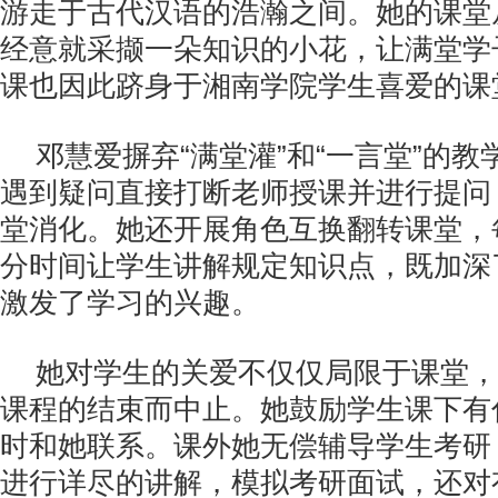
游走于古代汉语的浩瀚之间。她的课堂
经意就采撷一朵知识的小花，让满堂学
课也因此跻身于湘南学院学生喜爱的课
邓慧爱摒弃“满堂灌”和“一言堂”的
遇到疑问直接打断老师授课并进行提问
堂消化。她还开展角色互换翻转课堂，
分时间让学生讲解规定知识点，既加深
激发了学习的兴趣。
她对学生的关爱不仅仅局限于课堂，
课程的结束而中止。她鼓励学生课下有
时和她联系。课外她无偿辅导学生考研
进行详尽的讲解，模拟考研面试，还对