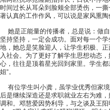
时间过长从耳朵到脸颊全部烫伤，一撕
著认真的工作作风，可以说是家风熏陶
她是正能量的传播者，总是说：做自
坚持坚持，一定会成功。面对每一个学
地，她总是笑脸迎人，让学生积极、正
入社会。为了更好了解学生思想动态，
心，往往是顶着星光回到家里。学生都
姐”。
有位学生叫小龚，虽学业优秀但家境
后是继续深造还是求职就业左右为难，
调和。邓慧爱因势利导，与之谈及王阳