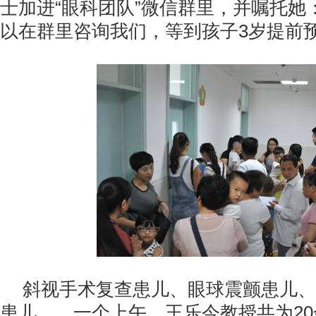
士加进“眼科团队”微信群里，并嘱托她
以在群里咨询我们，等到孩子3岁提前预
斜视手术复查患儿、眼球震颤患儿、
患儿……一个上午，王乐今教授共为2