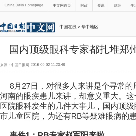
China Daily Homepage
中文网首页
时政
资讯
财经
生
中国在线
>
华中地区
国内顶级眼科专家都扎堆郑
2016-09-02 11:23:49
来源：中国日报网
8月27日，对很多人来讲是个寻常
河南的眼疾患儿来讲，却意义重大。这
医院眼科发生的几件大事儿，国内顶级
市儿童医院，为还有RB等疑难眼病的
事件1：RB专家赵军阳来啦