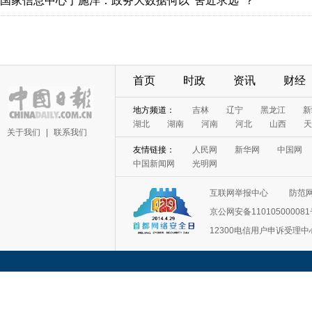
国家信息中心于施洋：政务大数据何以“舍近求远”？
首页
时政
资讯
财经
地方频道：
吉林
辽宁
黑龙江
新
湖北
湖南
河南
河北
山西
天
关于我们
|
联系我们
友情链接：
人民网
新华网
中国网
中国新闻网
光明网
互联网举报中心
防范
京公网安备11010500008
12300电信用户申诉受理中