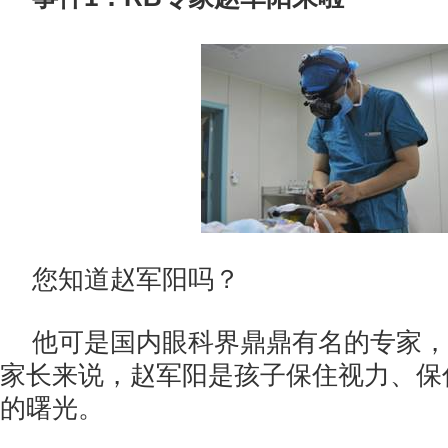
您知道赵军阳吗？
他可是国内眼科界鼎鼎有名的专家，
家长来说，赵军阳是孩子保住视力、保
的曙光。