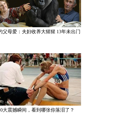
的父母爱：夫妇收养大猩猩 13年未出门
10大震撼瞬间，看到哪张你落泪了？