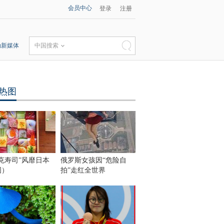
会员中心
登录
注册
动新媒体
中国搜索
热图
克寿司”风靡日本
俄罗斯女孩因“危险自
图）
拍”走红全世界