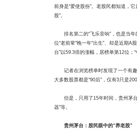
前身是“爱使股份”。老股民都知道，
股”。
排名第二的“飞乐音响”，也是当年的
位“老前辈”晚一年“出生”、却是近期A股
台”以59.3倍的涨幅，居榜单第12位；“
记者在浏览榜单时发现了一个有趣
大多数股票都是“90后”，仅有3只是2
但是，只用了15年时间，贵州茅台的
器”等。
贵州茅台：股民眼中的“养老股”