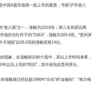
它是中国A股市场第一批上市的股票，号称“沪市老八
“老八股”之一，涨幅为223.8倍；第三名则是比两
市场的当红炸子鸡“万科A”，涨幅为205.4倍。“贵州茅
中天城投”以56.2倍的涨幅居第14位。
的现象，在涨幅前20的个股中，若以上市时间来看，
000年以后上市的“00后”，其中就包括贵州茅台。
涨幅就已经赶超1996年“出生”的“金融街”、“格力电