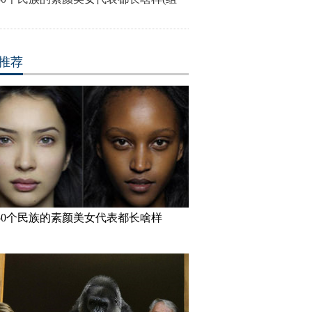
推荐
50个民族的素颜美女代表都长啥样