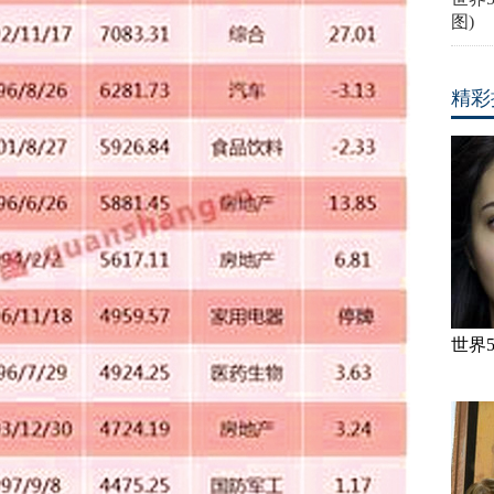
图)
精彩
世界