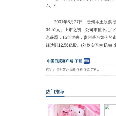
心。”
2001年8月27日，贵州本土股
34.51元。上市之初，公司市值不足
息获悉，15年过去，贵州茅台如今的市
经达到12.56亿股。(刘姝实习生 陈敏
标签：
贵州茅台
城投
股价
股票
万科a
热门推荐