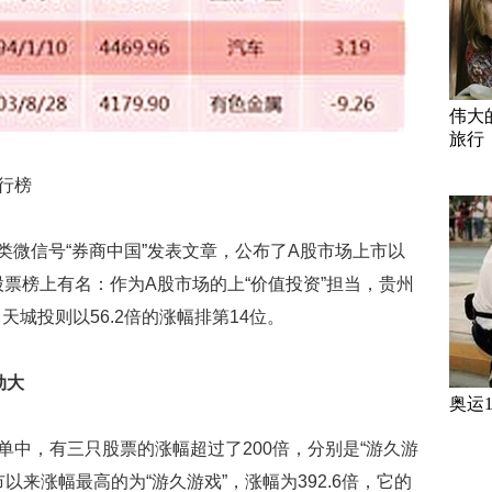
伟大
旅行
排行榜
类微信号“券商中国”发表文章，公布了A股市场上市以
股票榜上有名：作为A股市场的上“价值投资”担当，贵州
中天城投则以56.2倍的涨幅排第14位。
劲大
奥运
名单中，有三只股票的涨幅超过了200倍，分别是“游久游
市以来涨幅最高的为“游久游戏”，涨幅为392.6倍，它的