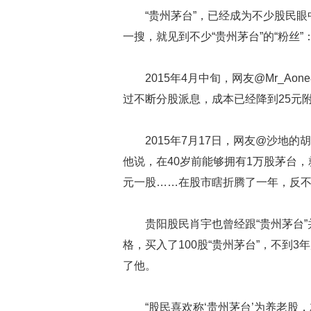
“贵州茅台”，已经成为不少股民眼
一搜，就见到不少“贵州茅台”的“粉丝”
2015年4月中旬，网友@Mr_Ao
过不断分股派息，成本已经降到25元
2015年7月17日，网友@沙地的
他说，在40岁前能够拥有1万股茅台，
元一股……在股市瞎折腾了一年，反不如
贵阳股民肖宇也曾经跟“贵州茅台”并
格，买入了100股“贵州茅台”，不到3年
了他。
“股民喜欢称‘贵州茅台’为养老股