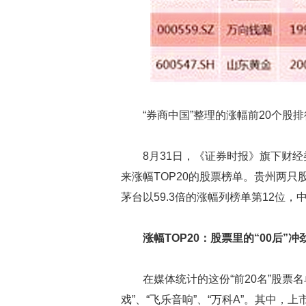
“券商中国”整理的涨幅前20个股
8月31日，《证券时报》旗下财经
来涨幅TOP20的股票榜单。贵州两只
茅台以59.3倍的涨幅列榜单第12位，
涨幅TOP20：股票里的“00后”冲
在媒体统计的这份“前20名”股票
戏”、“飞乐音响”、“万科A”。其中，上