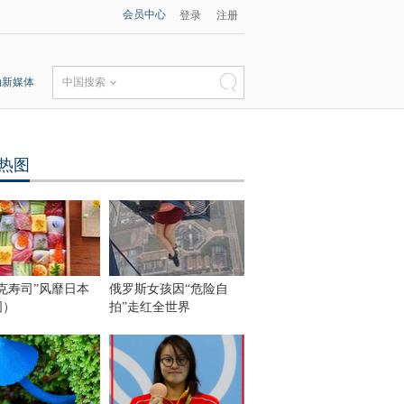
会员中心
登录
注册
动新媒体
中国搜索
热图
克寿司”风靡日本
俄罗斯女孩因“危险自
图）
拍”走红全世界