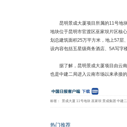
昆明景成大厦项目所属的11号地块
地块位于昆明市官渡区巫家坝片区核
划总建筑面积25万平方米，地上57层、
设内容包括五星级商务酒店、5A写字
据了解，昆明景成大厦项目由云
也是中建二局进入云南市场以来承接
标签：
景成大厦
11号地块
巫家坝
景成集团
中建二
热门推荐