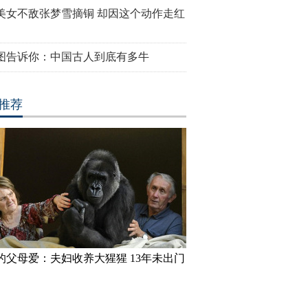
美女不敌张梦雪摘铜 却因这个动作走红
图告诉你：中国古人到底有多牛
推荐
的父母爱：夫妇收养大猩猩 13年未出门