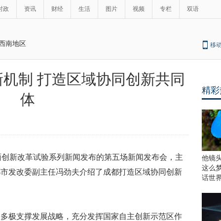
时政
资讯
财经
生活
图片
视频
专栏
双语
西南地区
移
机制 打造区域协同创新共同
精彩
体
面创新改革试验系列新闻发布的第五场新闻发布会，主
他镜
这么
都市发改委副主任冯劲夫介绍了成都打造区域协同创新
话世
点多极支撑发展战略，充分发挥国家自主创新示范区作