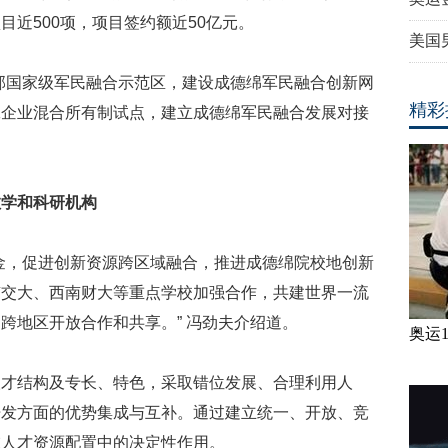
近500项，项目签约额近50亿元。
美国
部国家级军民融合示范区，建设成德绵军民融合创新网
精彩
工企业混合所有制试点，建立成德绵军民融合发展对接
教学和科研机构
金，促进创新资源跨区域融合，推进成德绵院校地创新
南交大、西南财大等重点学校加强合作，共建世界一流
跨地区开放合作和共享。” 冯劲夫介绍道。
奥运
人才结构及专长、特色，采取错位发展、合理利用人
开发方面的优势集成与互补。通过建立统一、开放、竞
在人才资源配置中的决定性作用。