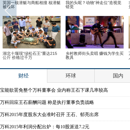
英国一核潜艇与商船相撞 核潜艇
我的头呢？动物“神走位”造视觉
被撞坏
错觉
湖北十堰现“绿松石王”重达215
乡村教师街头卖唱 赚钱为学生买
公斤 价格过千万
教具
财经
环球
国内
宝能欲罢免整个万科董事会 业内称王石下课几率较高
万科回应王石薪酬问题 称是执行董事负责战略
万科2015年度股东大会准时召开 王石、郁亮出席
万科2015年利润分配出炉：每10股派送7.2元