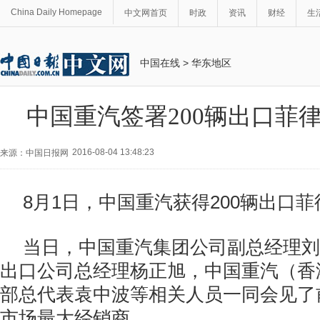
China Daily Homepage
中文网首页
时政
资讯
财经
生
中国在线
>
华东地区
中国重汽签署200辆出口菲
2016-08-04 13:48:23
来源：中国日报网
8月1日，中国重汽获得200辆出口
当日，中国重汽集团公司副总经理刘
出口公司总经理杨正旭，中国重汽（香
部总代表袁中波等相关人员一同会见了
市场最大经销商。