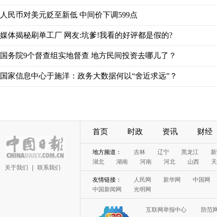
人民币对美元贬至新低 中间价下调599点
媒体揭秘刷单工厂 网友:坑爹!我看的好评都是假的?
国务院9个督查组实地督查 地方民间投资去哪儿了？
国家信息中心于施洋：政务大数据何以“舍近求远”？
首页
时政
资讯
财经
地方频道：
吉林
辽宁
黑龙江
新
湖北
湖南
河南
河北
山西
天
关于我们
|
联系我们
友情链接：
人民网
新华网
中国网
中国新闻网
光明网
互联网举报中心
防范