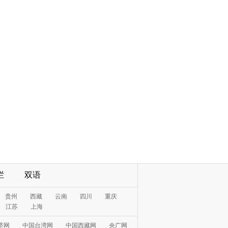
栏
双语
贵州
西藏
云南
四川
重庆
江苏
上海
济网
中国台湾网
中国西藏网
央广网