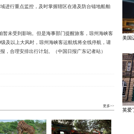
水域进行重点监控，及时掌握辖区在港及防台锚地船舶
舶暂未受到影响。但是海事部门提醒旅客，琼州海峡客
美国
9级及以上大风时，琼州海峡客运航线将全线停航，请
预报，合理安排出行计划。（中国日报广东记者站）
更多>>
英爱