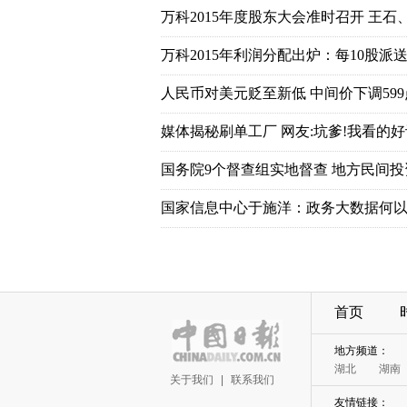
万科2015年度股东大会准时召开 王石
万科2015年利润分配出炉：每10股派送7
人民币对美元贬至新低 中间价下调599
媒体揭秘刷单工厂 网友:坑爹!我看的好
国务院9个督查组实地督查 地方民间
国家信息中心于施洋：政务大数据何以
首页
地方频道：
湖北
湖南
关于我们
|
联系我们
友情链接：