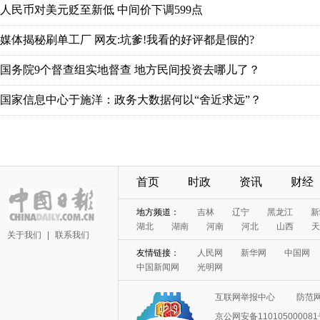
人民币对美元贬至新低 中间价下调599点
媒体揭秘刷单工厂 网友:坑爹!我看的好评都是假的?
国务院9个督查组实地督查 地方民间投资去哪儿了？
国家信息中心于施洋：政务大数据何以“舍近求远”？
首页
时政
资讯
财经
地方频道：
吉林
辽宁
黑龙江
新
湖北
湖南
河南
河北
山西
天
关于我们
|
联系我们
友情链接：
人民网
新华网
中国网
中国新闻网
光明网
互联网举报中心
防范
京公网安备11010500008