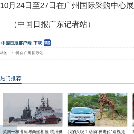
10月24日至27日在广州国际采购中心
（中国日报广东记者站）
标签：
中博会
广州
国际化
热门推荐
英国一核潜艇与商船相撞 核潜艇
我的头呢？动物“神走位”造视觉