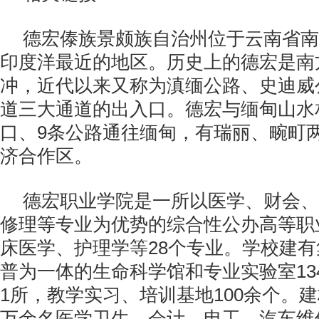
德宏傣族景颇族自治州位于云南省南
印度洋最近的地区。历史上的德宏是南
冲，近代以来又称为滇缅公路、史迪威
道三大通道的出入口。德宏与缅甸山水
口、9条公路通往缅甸，有瑞丽、畹町
济合作区。
德宏职业学院是一所以医学、财会、
修理等专业为优势的综合性公办高等职
床医学、护理学等28个专业。学校建
普为一体的生命科学馆和专业实验室13
1所，教学实习、培训基地100余个。
万余名医学卫生、会计、电工、汽车维