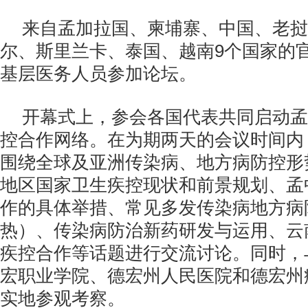
来自孟加拉国、柬埔寨、中国、老挝
尔、斯里兰卡、泰国、越南9个国家的
基层医务人员参加论坛。
开幕式上，参会各国代表共同启动孟
控合作网络。在为期两天的会议时间内
围绕全球及亚洲传染病、地方病防控形
地区国家卫生疾控现状和前景规划、孟
作的具体举措、常见多发传染病地方病
热）、传染病防治新药研发与运用、云
疾控合作等话题进行交流讨论。同时，
宏职业学院、德宏州人民医院和德宏州
实地参观考察。