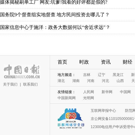
媒体揭秘刷单工厂 网友:坑爹!我看的好评都是假的?
国务院9个督查组实地督查 地方民间投资去哪儿了？
国家信息中心于施洋：政务大数据何以“舍近求远”？
首页
时政
资讯
财经
地方频道：
吉林
辽宁
黑龙江
新
湖北
湖南
河南
河北
山西
天
关于我们
|
联系我们
友情链接：
人民网
新华网
中国网
中国新闻网
光明网
互联网举报中心
防范
京公网安备11010500008
12300电信用户申诉受理中