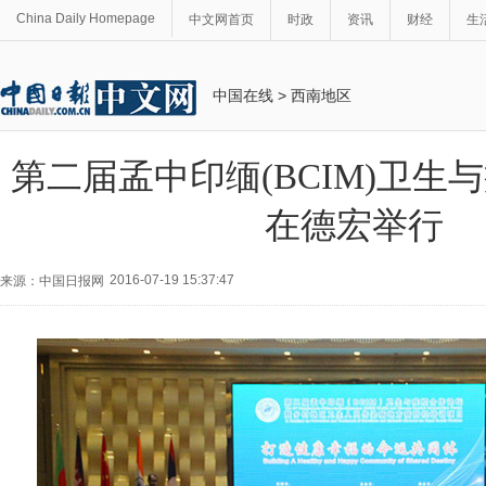
China Daily Homepage
中文网首页
时政
资讯
财经
生
中国在线
>
西南地区
第二届孟中印缅(BCIM)卫生
在德宏举行
2016-07-19 15:37:47
来源：中国日报网