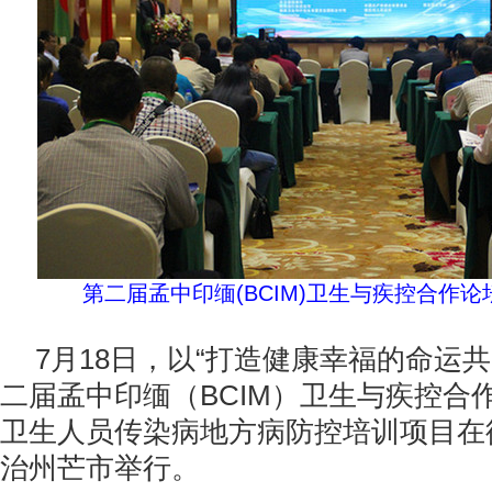
第二届孟中印缅(BCIM)卫生与疾控合作
7月18日，以“打造健康幸福的命运
二届孟中印缅（BCIM）卫生与疾控合
卫生人员传染病地方病防控培训项目在
治州芒市举行。