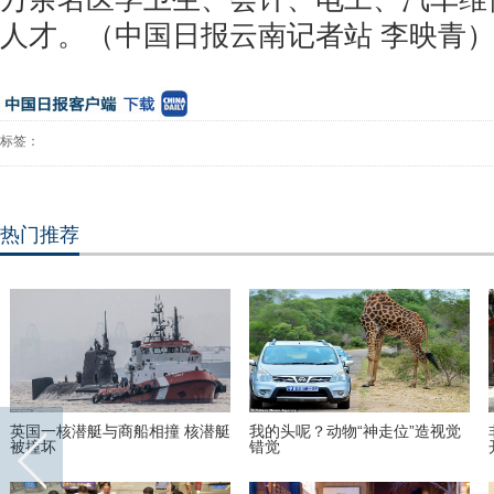
人才。（中国日报云南记者站 李映青
标签：
热门推荐
英国一核潜艇与商船相撞 核潜艇
我的头呢？动物“神走位”造视觉
被撞坏
错觉