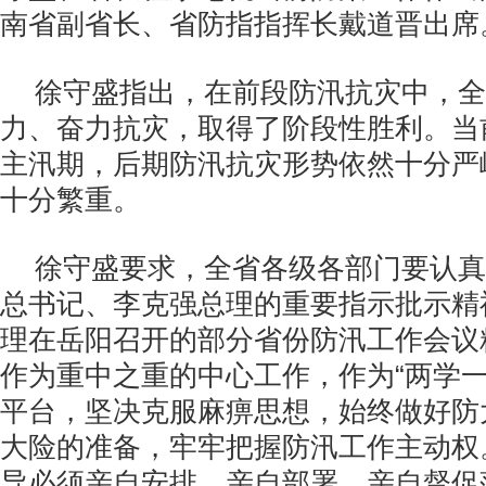
南省副省长、省防指指挥长戴道晋出席
徐守盛指出，在前段防汛抗灾中，全
力、奋力抗灾，取得了阶段性胜利。当
主汛期，后期防汛抗灾形势依然十分严
十分繁重。
徐守盛要求，全省各级各部门要认真
总书记、李克强总理的重要指示批示精
理在岳阳召开的部分省份防汛工作会议
作为重中之重的中心工作，作为“两学一
平台，坚决克服麻痹思想，始终做好防
大险的准备，牢牢把握防汛工作主动权
导必须亲自安排、亲自部署、亲自督促