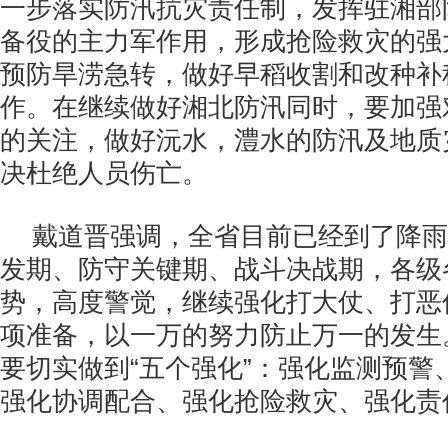
一步落实防汛抗灾责任制，发挥驻湘部
备役的主力军作用，形成抢险救灾的强
预防旱涝急转，做好早稻收割和改种补
作。在继续做好湘北防汛同时，要加强
的关注，做好沅水，澧水的防汛及地质
决杜绝人员伤亡。
戴道晋强调，全省目前已经到了降雨
发期、防守关键期、战斗决战期，各级
势，高度警觉，继续强化打大仗、打恶
项准备，以一万的努力防止万一的发生
要切实做到“五个强化”：强化监测预警
强化协调配合、强化抢险救灾、强化责