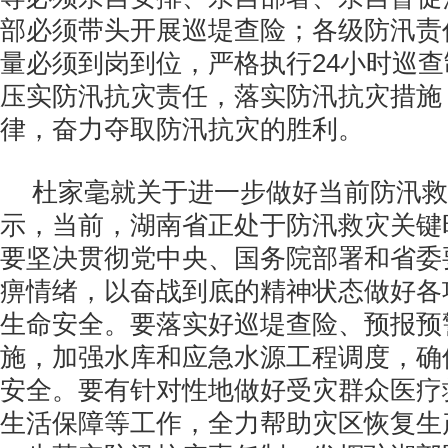
部必须带头开展巡堤查险；各级防汛责
量必须到岗到位，严格执行24小时巡
压实防汛抗灾责任，落实防汛抗灾措施
律，奋力夺取防汛抗灾的胜利。
杜家毫就关于进一步做好当前防汛救
示，当前，湖南省正处于防汛救灾关键
要坚决贯彻党中央、国务院部署和省委
痹情绪，以奋战到底的精神状态做好各
生命安全。要落实好巡堤查险、预报预
施，加强水库和应急水源工程调度，确
安全。要有针对性地做好受灾群众医疗
生活保障等工作，全力帮助灾区恢复生