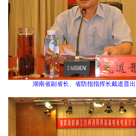
湖南省副省长、省防指指挥长戴道晋出