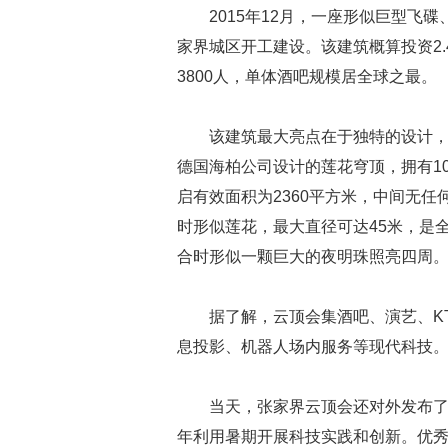
2015年12月，一座形似巨型飞
家界城区开工建设。该建筑概算投资2.
3800人，单体酒吧规模居全球之最。
该建筑最大亮点在于独特的设计
德国海柏公司设计的莲花穹顶，拥有10
启有效面积为2360平方米，中间无
时形似莲花，最大直径可达45米，是
合时形似一颗巨大的夜明珠照亮四周
据了解，云顶会集酒吧、演艺、K
息投影、机器人场内服务等现代科技
当天，张家界云顶会还对外发布
年利用暑期开展科技实践和创新。优