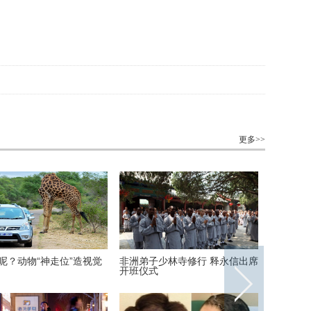
更多>>
呢？动物“神走位”造视觉
非洲弟子少林寺修行 释永信出席
美国迈阿
开班仪式