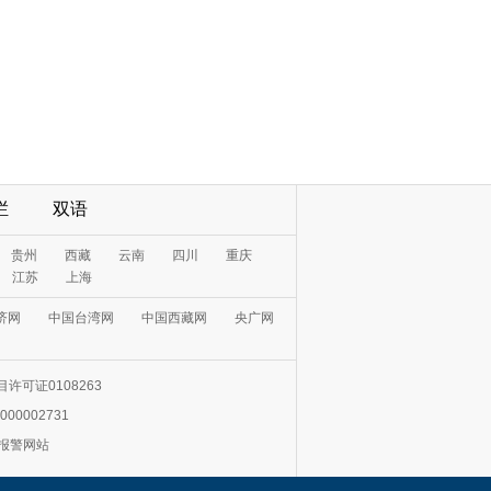
栏
双语
贵州
西藏
云南
四川
重庆
江苏
上海
济网
中国台湾网
中国西藏网
央广网
许可证0108263
000002731
0报警网站