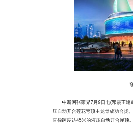
穹顶
中新网张家界7月9日电(邓霞王建
压自动开合莲花穹顶主龙骨成功合拢
直径跨度达45米的液压自动开合屋顶