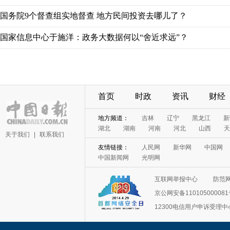
国务院9个督查组实地督查 地方民间投资去哪儿了？
国家信息中心于施洋：政务大数据何以“舍近求远”？
首页
时政
资讯
财经
地方频道：
吉林
辽宁
黑龙江
新
湖北
湖南
河南
河北
山西
天
关于我们
|
联系我们
友情链接：
人民网
新华网
中国网
中国新闻网
光明网
互联网举报中心
防范
京公网安备11010500008
12300电信用户申诉受理中