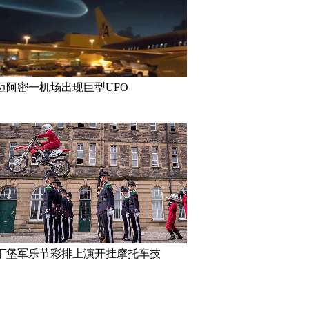
迈阿密一机场出现巨型UFO
丁堡军乐节彩排上演开挂摩托车技