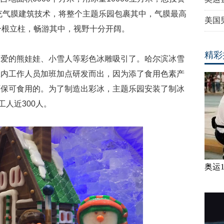
的充气膜建筑技术，将整个主题乐园包裹其中，气膜最高
美国
一根立柱，畅游其中，视野十分开阔。
精彩
可爱的熊娃娃、小雪人等彩色冰雕吸引了。哈尔滨冰雪
区内工作人员加班加点研发而出，因为添了食用色素产
环保可食用的。为了制造出彩冰，主题乐园安装了制冰
工人近300人。
奥运