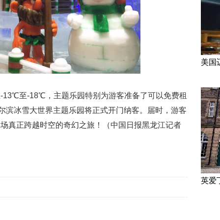
美国
13℃至-18℃，主题乐园特别为游客准备了可以免费租
哈尔滨冰雪大世界主题乐园将正式开门纳客。届时，游客
一场真正跨越时空的奇幻之旅！（中国日报黑龙江记者
英爱