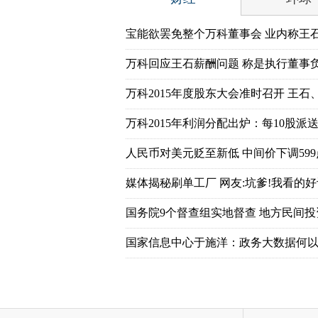
宝能欲罢免整个万科董事会 业内称王
万科回应王石薪酬问题 称是执行董事
万科2015年度股东大会准时召开 王石
万科2015年利润分配出炉：每10股派送7
人民币对美元贬至新低 中间价下调599
媒体揭秘刷单工厂 网友:坑爹!我看的好
国务院9个督查组实地督查 地方民间
国家信息中心于施洋：政务大数据何以