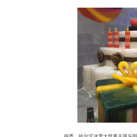
据悉，哈尔滨冰雪大世界主题乐园占