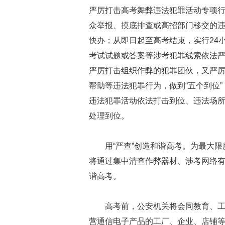
严厉打击高考舞弊违法犯罪活动专项
众举报、摸底排查或高招部门移交的
快办；从即日起至高考结束，实行24
考试试题或答案等涉考犯罪线索依法严
严厉打击组织作弊的犯罪团伙，又严
帮助等违法犯罪行为，做到“五个到位
违法犯罪活动依法打击到位、违法场
处理到位。
用“严查”创造和谐高考。为最大
将通过集中清查作弊器材、涉考网络
谐高考。
高考前，公安机关将会同教育、
营通信电子产品的工厂、企业、店铺