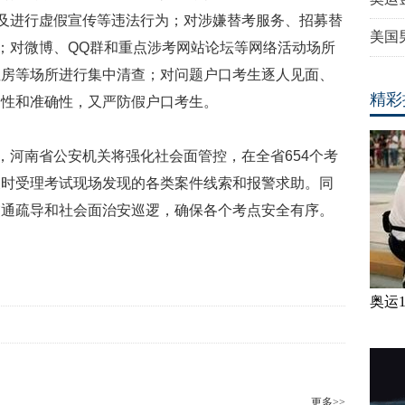
以及进行虚假宣传等违法行为；对涉嫌替考服务、招募替
美国
击；对微博、QQ群和重点涉考网站论坛等网络活动场所
租房等场所进行集中清查；对问题户口考生逐人见面、
精彩
一性和准确性，又严防假户口考生。
间，河南省公安机关将强化社会面管控，在全省654个考
及时受理考试现场发现的各类案件线索和报警求助。同
交通疏导和社会面治安巡逻，确保各个考点安全有序。
奥运
更多>>