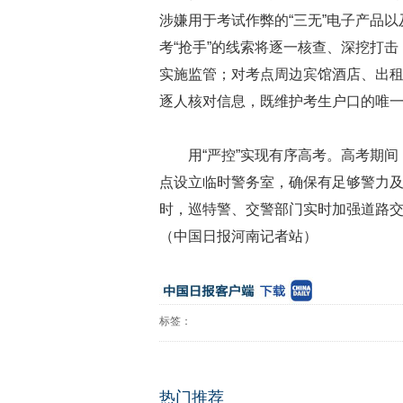
涉嫌用于考试作弊的“三无”电子产品
考“抢手”的线索将逐一核查、深挖打
实施监管；对考点周边宾馆酒店、出
逐人核对信息，既维护考生户口的唯
用“严控”实现有序高考。高考期
点设立临时警务室，确保有足够警力
时，巡特警、交警部门实时加强道路
（中国日报河南记者站）
标签：
热门推荐