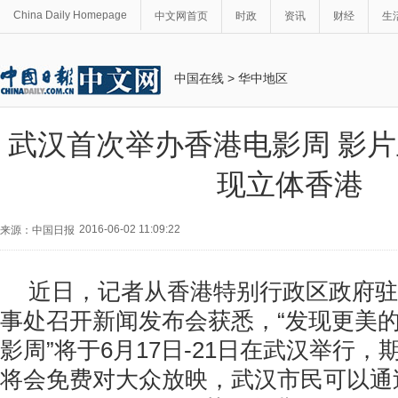
China Daily Homepage
中文网首页
时政
资讯
财经
生
中国在线
>
华中地区
武汉首次举办香港电影周 影
现立体香港
2016-06-02 11:09:22
来源：中国日报
近日，记者从香港特别行政区政府驻
事处召开新闻发布会获悉，“发现更美的世
影周”将于6月17日-21日在武汉举行，
将会免费对大众放映，武汉市民可以通