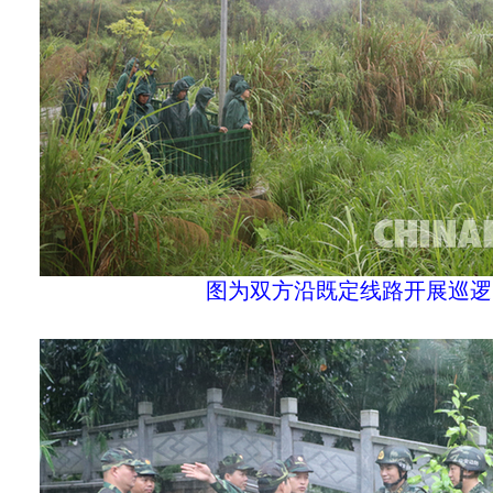
图为双方沿既定线路开展巡逻