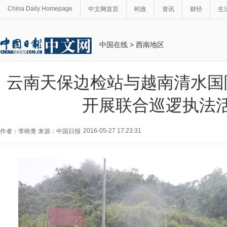
China Daily Homepage
中文网首页
时政
资讯
财经
生
中国在线
>
西南地区
云南天保边检站与越南清水国
开展联合巡逻执法
2016-05-27 17:23:31
作者：李映青 来源：中国日报