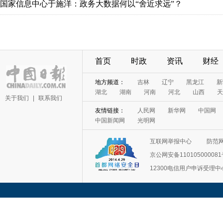
国家信息中心于施洋：政务大数据何以“舍近求远”？
首页
时政
资讯
财经
地方频道：
吉林
辽宁
黑龙江
新
湖北
湖南
河南
河北
山西
天
关于我们
|
联系我们
友情链接：
人民网
新华网
中国网
中国新闻网
光明网
互联网举报中心
防范
京公网安备11010500008
12300电信用户申诉受理中