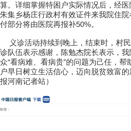
算。详细掌握特困户实际情况后，经医
朱集乡杨庄行政村有效证件来我院住院
付部分将由医院再报补50%。
义诊活动持续到晚上，结束时，村民
诊队伍表示感谢，陈勉杰院长表示，我
众“看病难、看病贵”的问题为己任，帮
户早日树立生活信心，迈向脱贫致富的
报河南记者站）
标签：