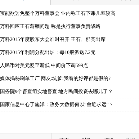
宝能欲罢免整个万科董事会 业内称王石下课几率较高
万科回应王石薪酬问题 称是执行董事负责战略
万科2015年度股东大会准时召开 王石、郁亮出席
万科2015年利润分配出炉：每10股派送7.2元
人民币对美元贬至新低 中间价下调599点
媒体揭秘刷单工厂 网友:坑爹!我看的好评都是假的?
国务院9个督查组实地督查 地方民间投资去哪儿了？
国家信息中心于施洋：政务大数据何以“舍近求远”？