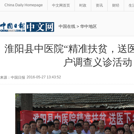
China Daily Homepage
中文网首页
时政
资讯
财经
生
中国在线
>
华中地区
淮阳县中医院“精准扶贫，送
户调查义诊活动
2016-05-27 13:43:52
来源：中国日报