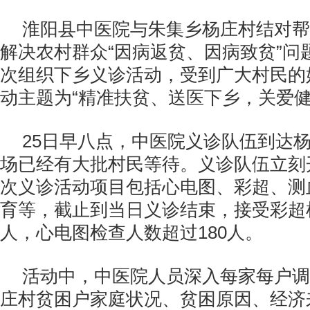
淮阳县中医院与朱集乡杨庄村结对帮
解决农村群众“因病返贫、因病致贫”问
次组织下乡义诊活动，受到广大村民的
动主题为“精准扶贫、送医下乡，关爱
25日早八点，中医院义诊队伍到达
场已经有大批村民等待。义诊队伍立刻
次义诊活动项目包括心电图、彩超、测
育等，截止到当日义诊结束，接受彩超检
人，心电图检查人数超过180人。
活动中，中医院人员深入每家每户调
庄村贫困户家庭状况、贫困原因、经济