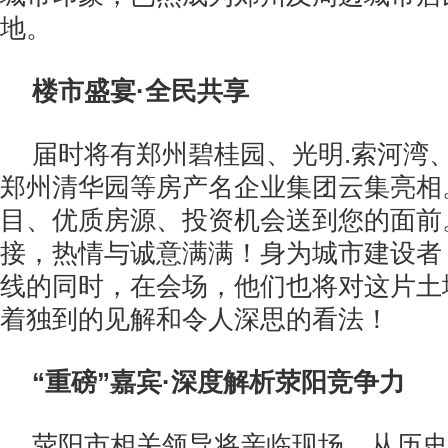
地。
楼市盛宴·全民共享
届时将有郑州碧桂园、光明.索河湾
郑州清华园等房产名企业集团云集亮相
目、优质房源、投资机会送到您的面前
接，热情与诚意满满！身为城市建设者
线的同时，在会场，他们也将对这片土
着独到的见解和令人深思的看法！
“重磅”嘉宾·深度解析荥阳竞争力
荥阳市相关领导将亲临现场，从历史