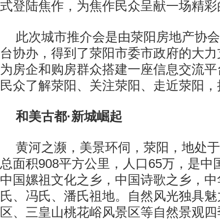
式登陆焦作，为焦作民众呈献一场精彩
此次城市推介会是由荥阳房地产协会
台协办，得到了荥阳市委市政府的大力
为房企和购房群众搭建一座信息交流平
民众了解荥阳、关注荥阳、走近荥阳，
和美古都·新城崛起
黄河之濒，美景环伺，荥阳，地处于
总面积908平方公里，人口65万，是
中国嫘祖文化之乡，中国诗歌之乡，中
氏、冯氏、潘氏祖地。自然风光独具魅
区、三皇山桃花峪风景区等自然景观四