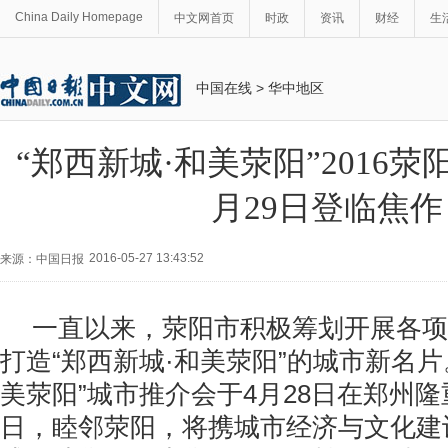
China Daily Homepage
中文网首页
时政
资讯
财经
生
中国在线
>
华中地区
“郑西新城·和美荥阳”2016荥
月29日登临焦作
2016-05-27 13:43:52
来源：中国日报
一直以来，荥阳市积极筹划开展各项
打造“郑西新城·和美荥阳”的城市新名片
美荥阳”城市推介会于4月28日在郑州隆
日，睦邻荥阳，将携城市经济与文化建