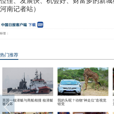
位佳、发展快、机会好、财富多的新城
河南记者站）
标签：
热门推荐
英国一核潜艇与商船相撞 核潜艇
我的头呢？动物“神走位”造视觉
被撞坏
错觉