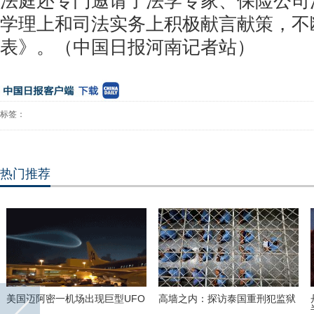
法庭还专门邀请了法学专家、保险公司
学理上和司法实务上积极献言献策，不
表》。（中国日报河南记者站）
标签：
热门推荐
美国迈阿密一机场出现巨型UFO
高墙之内：探访泰国重刑犯监狱