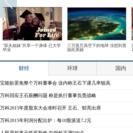
“双头姐妹”共享一个身体 已大学
三万英尺高空下的地球 没想到竟
毕业
如此美丽
财经
环球
国内
宝能欲罢免整个万科董事会 业内称王石下课几率较高
万科回应王石薪酬问题 称是执行董事负责战略
万科2015年度股东大会准时召开 王石、郁亮出席
万科2015年利润分配出炉：每10股派送7.2元
人民币对美元贬至新低 中间价下调599点