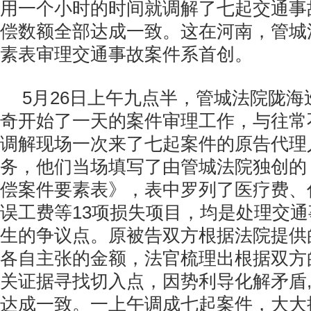
用一个小时的时间就调解了七起交通事
偿数额全部达成一致。这在河南，管城
素表审理交通事故案件系首创。
5月26日上午九点半，管城法院陇
奇开始了一天的案件审理工作，与往常
调解现场一次来了七起案件的原告代理
务，他们当场填写了由管城法院独创的
偿案件要素表》，表中罗列了医疗费、
误工费等13项损失项目，均是处理交
生的争议点。原被告双方根据法院提供
各自主张的金额，法官梳理出根据双方
关证据寻找切入点，因势利导化解矛盾
达成一致。一上午调成七起案件，大大