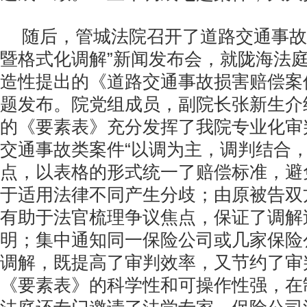
随后，管城法院召开了道路交通事故
暨格式化调解”新闻发布会，就陇海法
造性提出的《道路交通事故损害赔偿案
题发布。院党组成员，副院长张新生介
的《要素表》充分发挥了我院专业化审
交通事故类案件“以调为主，调判结合，
点，以表格的形式统一了赔偿标准，避
于适用法律不同产生分歧；由原被告双
有助于法官梳理争议焦点，保证了调解
明；集中通知同一保险公司或几家保险
调解，既提高了审判效率，又节约了审
《要素表》的科学性和可操作性强，在