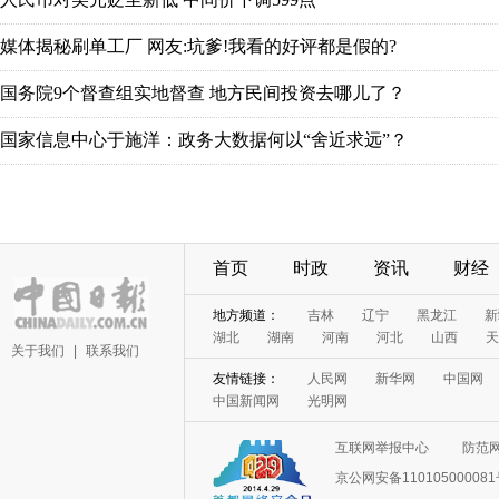
媒体揭秘刷单工厂 网友:坑爹!我看的好评都是假的?
国务院9个督查组实地督查 地方民间投资去哪儿了？
国家信息中心于施洋：政务大数据何以“舍近求远”？
首页
时政
资讯
财经
地方频道：
吉林
辽宁
黑龙江
新
湖北
湖南
河南
河北
山西
天
关于我们
|
联系我们
友情链接：
人民网
新华网
中国网
中国新闻网
光明网
互联网举报中心
防范
京公网安备11010500008