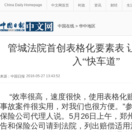
China Daily Homepage
中文网首页
时政
资讯
财经
生
中国在线
>
华中地区
管城法院首创表格化要素表 
入“快车道”
2016-05-27 13:43:52
来源：中国日报
“效率很高，速度很快，使用表格化
事故案件很实用，对我们也很方便。”
保险公司代理人说。5月26日上午，郑
告和保险公司请到法院，列出赔偿适用