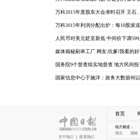
万科2015年度股东大会准时召开 王石
万科2015年利润分配出炉：每10股派送7
人民币对美元贬至新低 中间价下调599
媒体揭秘刷单工厂 网友:坑爹!我看的好
国务院9个督查组实地督查 地方民间
国家信息中心于施洋：政务大数据何以
首页
地方频道：
湖北
湖南
关于我们
|
联系我们