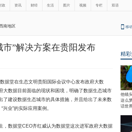
时政
资讯
财经
生活
图片
视频
专栏
双语
西南地区
移
城市”解决方案在贵阳发布
精彩
间，数据堂在生态文明贵阳国际会议中心发布政府大数
政府大数据目前面临的现状和困境，明确了数据生态城市
他镜
提出了建设数据生态城市的具体措施，并且给出了未来数
这么
话世
、“兴业”的实际应用案例。
诞生，数据堂CEO齐红威认为数据堂这次进军政府大数据