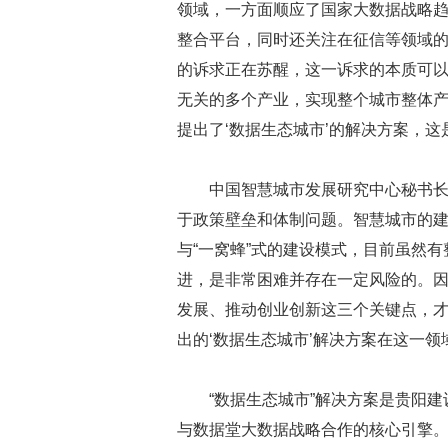
领域，一方面顺应了国家大数据战略
整合平台，同时还关注在征信等领域
的诉求正在苏醒，这一诉求的本质可
无关的多个产业，实现整个城市整体产
提出了‘数据生态城市’的解决方案，这
中国智慧城市发展研究中心秘书长
于政策壁垒和体制问题。智慧城市的
与“一窝蜂”式的建设模式，目前虽然
进，是非常困难并存在一定风险的。
发展、推动创业创新这三个关键点，
出的‘数据生态城市’解决方案在这一
“数据生态城市”解决方案是贵阳
与数据堂大数据战略合作的核心引擎