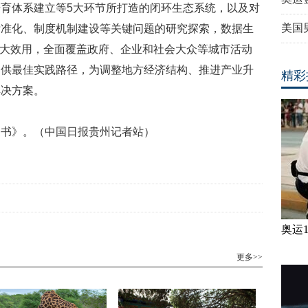
育体系建立等5大环节所打造的闭环生态系统，以及对
美国
标准化、制度机制建设等关键问题的研究探索，数据生
业”三大效用，全面覆盖政府、企业和社会大众等城市活动
提供最佳实践路径，为调整地方经济结构、推进产业升
精彩
解决方案。
皮书》。（中国日报贵州记者站）
奥运
更多>>