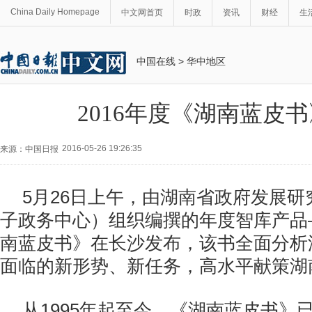
China Daily Homepage
中文网首页
时政
资讯
财经
生
中国在线
>
华中地区
2016年度《湖南蓝皮
2016-05-26 19:26:35
来源：中国日报
5月26日上午，由湖南省政府发展
子政务中心）组织编撰的年度智库产品—
南蓝皮书》在长沙发布，该书全面分析
面临的新形势、新任务，高水平献策湖
从1995年起至今，《湖南蓝皮书》