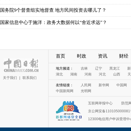
国务院9个督查组实地督查 地方民间投资去哪儿了？
国家信息中心于施洋：政务大数据何以“舍近求远”？
首页
时政
资讯
财经
地方频道：
吉林
辽宁
黑龙江
新
湖北
湖南
河南
河北
山西
天
关于我们
|
联系我们
友情链接：
人民网
新华网
中国网
中国新闻网
光明网
互联网举报中心
防范
京公网安备11010500008
12300电信用户申诉受理中