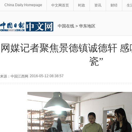
China Daily Homepage
中文网首页
时政
资讯
财经
生
中国在线
>
华东地区
网媒记者聚焦景德镇诚德轩 感
瓷”
2016-05-12 08:38:57
来源：中国江西网