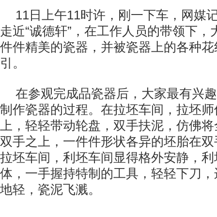
11日上午11时许，刚一下车，网媒
走近“诚德轩”，在工作人员的带领下，
件件精美的瓷器，并被瓷器上的各种花
引。
在参观完成品瓷器后，大家最有兴趣
制作瓷器的过程。在拉坯车间，拉坯师
上，轻轻带动轮盘，双手扶泥，仿佛将
双手之上，一件件形状各异的坯胎在双
拉坯车间，利坯车间显得格外安静，利
体，一手握持特制的工具，轻轻下刀，
地轻，瓷泥飞溅。