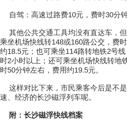
自驾：高速过路费10元，费时30分
其他公共交通工具均没有直达车，但
乘坐机场快线转148或160路公交，费
约18.5元；也可乘坐114路转地铁2号
时2小时以上；还可乘坐机场快线转地铁
时50分钟左右，费用约19.5元。
这样对比下来，市民乘客今后是不是
速、经济的长沙磁浮列车呢。
附：长沙磁浮快线档案