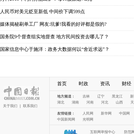
人民币对美元贬至新低 中间价下调599点
媒体揭秘刷单工厂 网友:坑爹!我看的好评都是假的?
国务院9个督查组实地督查 地方民间投资去哪儿了？
国家信息中心于施洋：政务大数据何以“舍近求远”？
首页
时政
资讯
财经
地方频道：
吉林
辽宁
黑龙江
新
湖北
湖南
河南
河北
山西
天
关于我们
|
联系我们
友情链接：
人民网
新华网
中国网
中国新闻网
光明网
互联网举报中心
防范