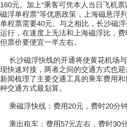
160元。加上“乘客可凭本人当日飞机
磁浮单程票”等优惠政策，上海磁悬浮
单程票需要40元。与之相比，长沙磁
运行，在速度上无法和上海磁浮比，费
但票价要便宜一半左右。
长沙磁浮快线的开通将使黄花机场与
现快速对接，两者之间的交通方式也迎
新闻梳理了主要交通工具的乘车费用和
种交通方式最划算。
乘磁浮快线：费用20元，费时20分
乘出租车：费用57元左右，费时30