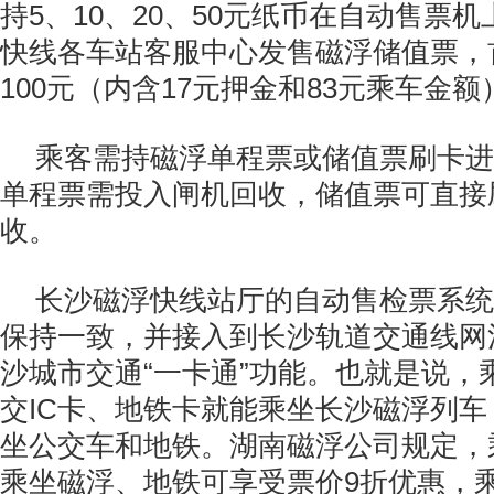
持5、10、20、50元纸币在自动售票
快线各车站客服中心发售磁浮储值票，
100元（内含17元押金和83元乘车金额
乘客需持磁浮单程票或储值票刷卡进
单程票需投入闸机回收，储值票可直接
收。
长沙磁浮快线站厅的自动售检票系统
保持一致，并接入到长沙轨道交通线网
沙城市交通“一卡通”功能。也就是说，
交IC卡、地铁卡就能乘坐长沙磁浮列
坐公交车和地铁。湖南磁浮公司规定，
乘坐磁浮、地铁可享受票价9折优惠，