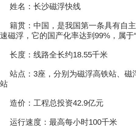
姓名：长沙磁浮快线
籍贯：中国，是我国第一条具有自主
速磁浮，它的国产化率达到99%，属于“
长度：线路全长约18.55千米
站点：3座，分别为磁浮高铁站、磁
站
造价：工程总投资42.9亿元
运行速度：最高每小时100千米