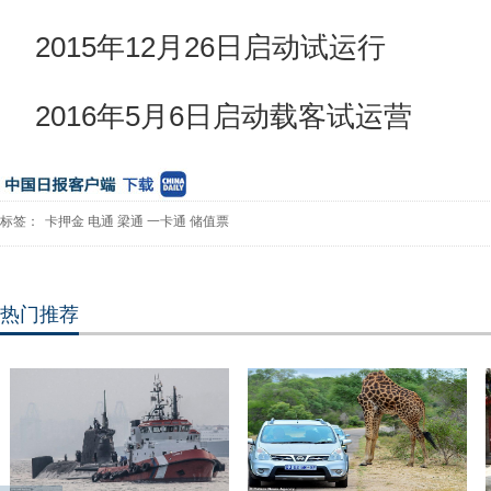
2015年12月26日启动试运行
2016年5月6日启动载客试运营
标签：
卡押金
电通
梁通
一卡通
储值票
热门推荐