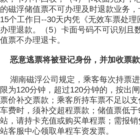
的磁浮储值票不可办理及时退款业务，
15个工作日--30天内凭《无效车票处
办理退款。（5）卡面号码不可识别且
值票不办理退卡。
恶意逃票将被登记身份，并加收票款
湖南磁浮公司规定，乘客每次持票进
限为120分钟，超过120分钟的，按出
票价补交票款；乘客所持车票不足以支
车费时，须补交超程票款；储值票低于
站，请持卡充值或购买单程票；需报销
站客服中心领取单程车资发票。