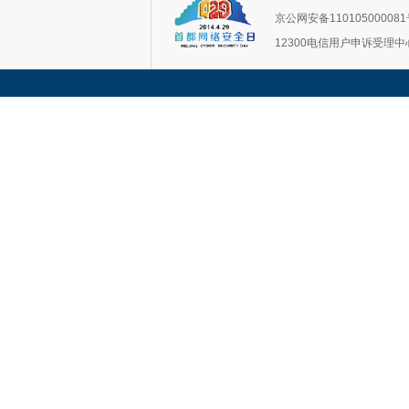
京公网安备11010500008
12300电信用户申诉受理中