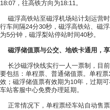
18:07，往高铁方向为18:11。
磁浮高铁站至磁浮机场站计划运营时长
行车间隔24分30秒，磁浮高铁站、磁
为5分钟，磁浮梨站停站时间40秒。
磁浮储值票与公交、地铁卡通用，享
长沙磁浮快线实行一人一票制，目前
要包括：单程票、普通储值票。单程票
效；磁浮储值票有效期为10年，过期
车站客服中心免费办理延期。
正常情况下，单程票经车站自动售票