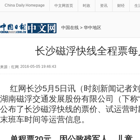
China Daily Homepage
中文网首页
时政
资讯
财经
生
中国在线
>
华中地区
长沙磁浮快线全程票每
2016-05-05 19:46:43
来源：红网
红网长沙5月5日讯（时刻新闻记者
湖南磁浮交通发展股份有限公司（下称“
公布了长沙磁浮快线的票价、试运营时
末班车时间等运营信息。
单程票20元，因公致残军人、儿童