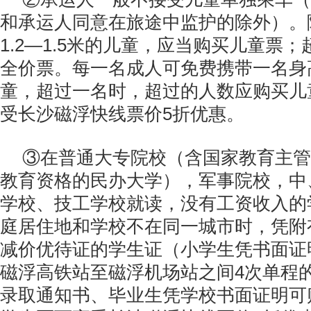
和承运人同意在旅途中监护的除外）。
1.2—1.5米的儿童，应当购买儿童票；
全价票。每一名成人可免费携带一名身高
童，超过一名时，超过的人数应购买儿
受长沙磁浮快线票价5折优惠。
③在普通大专院校（含国家教育主管
教育资格的民办大学），军事院校，中
学校、技工学校就读，没有工资收入的
庭居住地和学校不在同一城市时，凭附
减价优待证的学生证（小学生凭书面证
磁浮高铁站至磁浮机场站之间4次单程
录取通知书、毕业生凭学校书面证明可