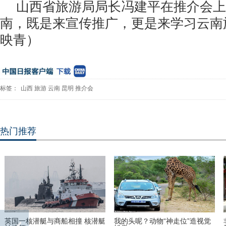
山西省旅游局局长冯建平在推介会上
南，既是来宣传推广，更是来学习云南
映青）
标签：
山西
旅游
云南
昆明
推介会
热门推荐
英国一核潜艇与商船相撞 核潜艇
我的头呢？动物“神走位”造视觉