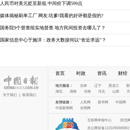
人民币对美元贬至新低 中间价下调599点
媒体揭秘刷单工厂 网友:坑爹!我看的好评都是假的?
国务院9个督查组实地督查 地方民间投资去哪儿了？
国家信息中心于施洋：政务大数据何以“舍近求远”？
首页
时政
资讯
财经
地方频道：
吉林
辽宁
黑龙江
新
湖北
湖南
河南
河北
山西
天
关于我们
|
联系我们
友情链接：
人民网
新华网
中国网
中国新闻网
光明网
互联网举报中心
防范
京公网安备11010500008