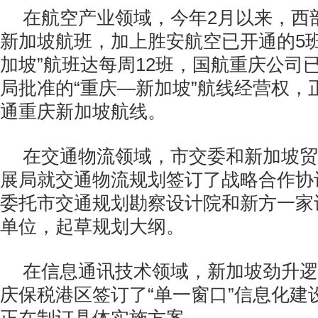
在航空产业领域，今年
2
月以来，西
新加坡航班，加上胜安航空已开通的
5
加坡”航班达每周
12
班，国航重庆公司
局批准的“重庆—新加坡”航线经营权，
通重庆新加坡航线。
在交通物流领域，市交委和新加坡贸
展局就交通物流规划签订了战略合作协
委托市交通规划勘察设计院和新方一家
单位，起草规划大纲。
在信息通讯技术领域，新加坡劲升逻
庆保税港区签订了“单一窗口”信息化建