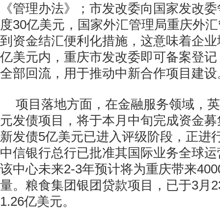
《管理办法》；市发改委向国家发改委
度
30
亿美元，国家外汇管理局重庆外汇
到资金结汇便利化措施，这意味着企业
亿美元内，重庆市发改委即可备案登记
全部回流，用于推动中新合作项目建设
项目落地方面，在金融服务领域，英
元发债项目，将于本月中旬完成资金募
新发债
5
亿美元已进入评级阶段，正进
中信银行总行已批准其国际业务全球运
该中心未来
2-3
年预计将为重庆带来
400
量。粮食集团银团贷款项目，已于
3
月
2
1.26
亿美元。