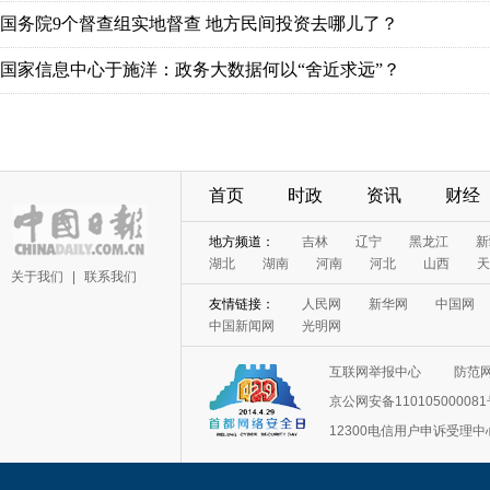
国务院9个督查组实地督查 地方民间投资去哪儿了？
国家信息中心于施洋：政务大数据何以“舍近求远”？
首页
时政
资讯
财经
地方频道：
吉林
辽宁
黑龙江
新
湖北
湖南
河南
河北
山西
天
关于我们
|
联系我们
友情链接：
人民网
新华网
中国网
中国新闻网
光明网
互联网举报中心
防范
京公网安备11010500008
12300电信用户申诉受理中