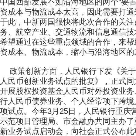
中国西部发展不如沿海地区的两个“要害
资成本与物流成本太高，因此需要打通这
于此，中新两国很快将此次合作的关注
务、航空产业、交通物流和信息通信技
希望通过在这些重点领域的合作，来帮
资成本、物流成本，缩小与沿海地区的
政策创新方面，人民银行下发《关于
人民币创新业务试点的批复》，正式同
开展股权投资基金人民币对外投资业务
行人民币债券业务、个人经常项下跨境
项试点。今年
3
月
25
日，人民银行重庆
示范项目管理局、市金融办共同主办了
新业务试点启动会，向社会正式公布此