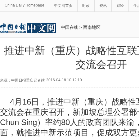
China Daily Homepage
中文网首页
时政
资讯
财经
生
中国在线
>
西南地区
推进中新（重庆）战略性互联
交流会召开
2016-04-18 10:12:19
来源：中国日报重庆记者站
4
月
16
日，推进中新（重庆）战略性
交流会在重庆召开，新加坡总理公署部
Chun Sing
）率约
80
人的政商团队来渝
面，就推进中新示范项目，促成双方更