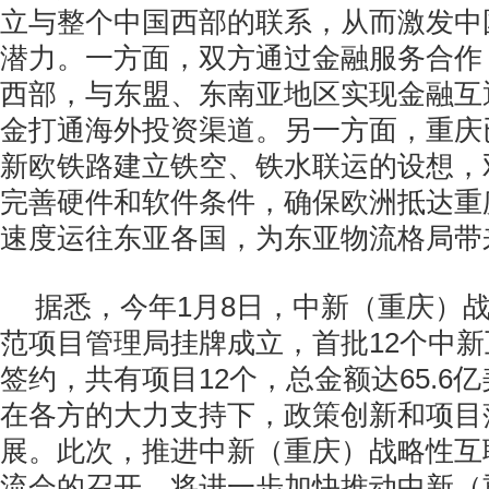
立与整个中国西部的联系，从而激发中
潜力。一方面，双方通过金融服务合作
西部，与东盟、东南亚地区实现金融互
金打通海外投资渠道。另一方面，重庆
新欧铁路建立铁空、铁水联运的设想，
完善硬件和软件条件，确保欧洲抵达重
速度运往东亚各国，为东亚物流格局带
据悉，今年
1
月
8
日，中新（重庆）
范项目管理局挂牌成立，首批
12
个中新
签约，共有项目
12
个，总金额达
65.6
亿
在各方的大力支持下，政策创新和项目
展。此次，推进中新（重庆）战略性互
流会的召开，将进一步加快推动中新（