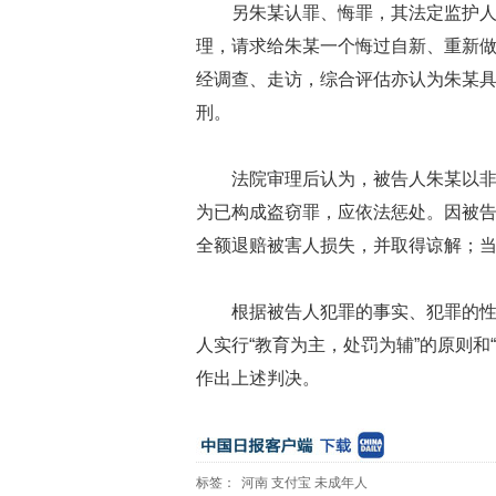
另朱某认罪、悔罪，其法定监护
理，请求给朱某一个悔过自新、重新
经调查、走访，综合评估亦认为朱某
刑。
法院审理后认为，被告人朱某以
为已构成盗窃罪，应依法惩处。因被
全额退赔被害人损失，并取得谅解；
根据被告人犯罪的事实、犯罪的
人实行“教育为主，处罚为辅”的原则和
作出上述判决。
标签：
河南
支付宝
未成年人