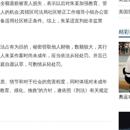
人全额退赔被害人损失，表示以后对朱某加强教育、管
美国
做人的机会
;
其辖区司法局社区矫正工作领导小组办公室
具备适用社区矫正条件。综上，朱某适宜判处非监禁
精彩
非法占有为目的，秘密窃取他人财物，数额较大，其行
告人朱某作案时尚未成年，应当依法从轻处罚。并且已
当庭自愿认罪，可酌情从轻处罚。
性质、情节和对于社会的危害程度，同时体现对未成年
“教育、感化、挽救”的方针，遂依照《刑法》有关规定
奥运