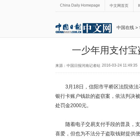
China Daily Homepage
中文网首页
中国在线
>
一少年用支付宝
2016-03-24 11:49:35
来源：中国日报河南记者站
3
月
18
日，信阳市平桥区法院依法
银行卡账户钱款的盗窃案，依法判决
处罚金
2000
元。
随着电子交易支付手段的普及，
喜爱，但也为不法分子盗取钱财提供