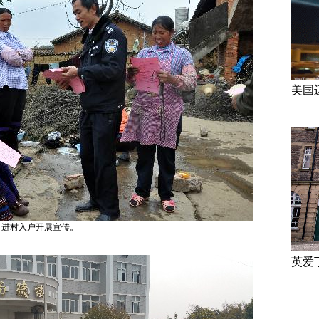
美国
进村入户开展宣传。
英爱