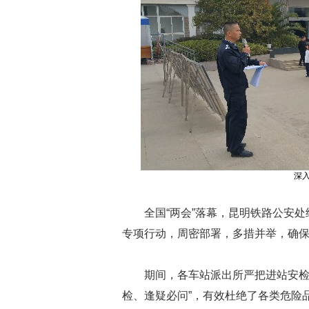
深
全国“两会”落幕，昆明铁路公安
专项行动，周密部署，多措并举，确
期间，各车站派出所严把进站安检
检、逢疑必问”，有效杜绝了各类危险