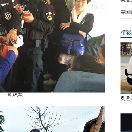
美国
精彩
巡视列车。
奥运