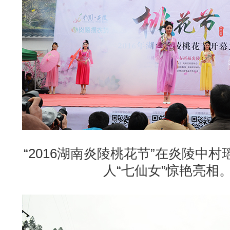
“2016湖南炎陵桃花节”在炎陵中
人“七仙女”惊艳亮相