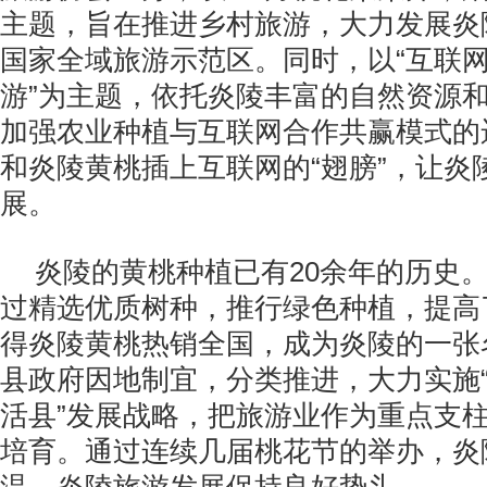
主题，旨在推进乡村旅游，大力发展炎
国家全域旅游示范区。同时，以“互联
游”为主题，依托炎陵丰富的自然资源
加强农业种植与互联网合作共赢模式的
和炎陵黄桃插上互联网的“翅膀”，让炎
展。
炎陵的黄桃种植已有
20
余年的历史
过精选优质树种，推行绿色种植，提高
得炎陵黄桃热销全国，成为炎陵的一张
县政府因地制宜，分类推进，大力实施
活县”发展战略，把旅游业作为重点支
培育。通过连续几届桃花节的举办，炎