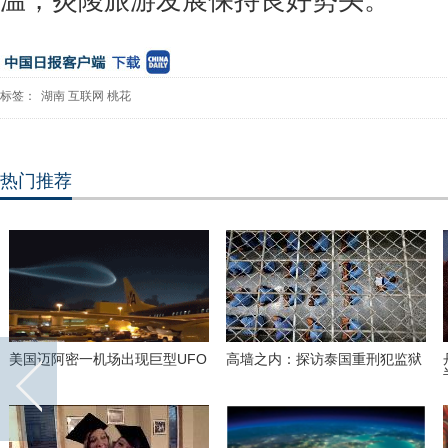
温，炎陵旅游发展保持良好势头。
标签：
湖南
互联网
桃花
热门推荐
里约奥运会前瞻：美国男子体操
2016里约奥运会和残奥会吉祥物
队运动员媒体写真
亮相