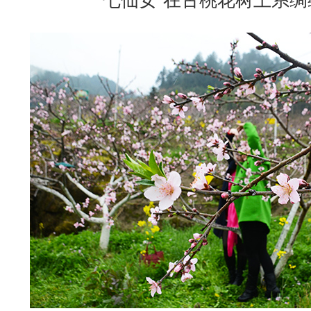
“七仙女”在古桃花树上系