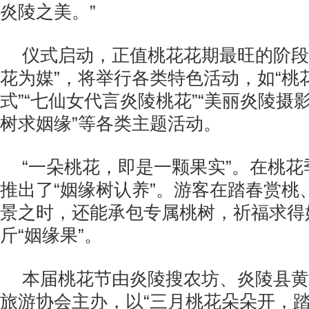
炎陵之美。”
仪式启动，正值桃花花期最旺的阶段
花为媒”，将举行各类特色活动，如“桃
式”“七仙女代言炎陵桃花”“美丽炎陵摄
树求姻缘”等各类主题活动。
“一朵桃花，即是一颗果实”。在桃
推出了“姻缘树认养”。游客在踏春赏桃
景之时，还能承包专属桃树，祈福求得
斤“姻缘果”。
本届桃花节由炎陵搜农坊、炎陵县黄
旅游协会主办，以“三月桃花朵朵开，踏