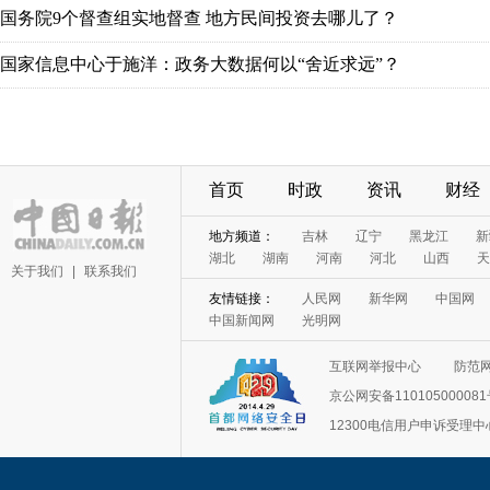
国务院9个督查组实地督查 地方民间投资去哪儿了？
国家信息中心于施洋：政务大数据何以“舍近求远”？
首页
时政
资讯
财经
地方频道：
吉林
辽宁
黑龙江
新
湖北
湖南
河南
河北
山西
天
关于我们
|
联系我们
友情链接：
人民网
新华网
中国网
中国新闻网
光明网
互联网举报中心
防范
京公网安备11010500008
12300电信用户申诉受理中