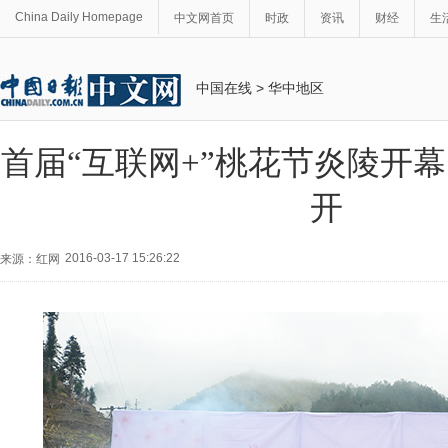
China Daily Homepage
中文网首页
时政
资讯
财经
生
中国在线
>
华中地区
首届“互联网+”桃花节炎陵开幕
开
2016-03-17 15:26:22
来源：红网