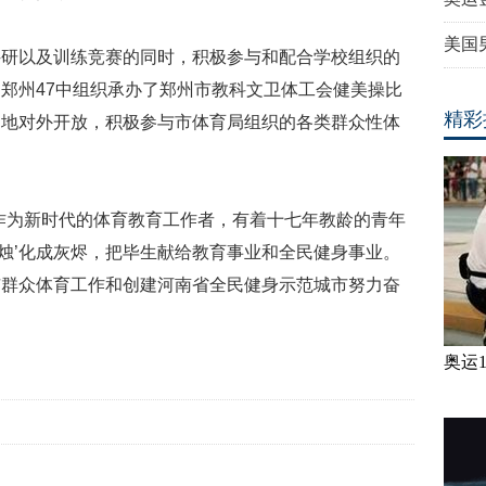
美国
科研以及训练竞赛的同时，积极参与和配合学校组织的
，郑州
47
中组织承办了郑州市教科文卫体工会健美操比
精彩
场地对外开放，积极参与市体育局组织的各类群众性体
作为新时代的体育教育工作者，有着十七年教龄的青年
蜡烛’化成灰烬，把毕生献给教育事业和全民健身事业。
市群众体育工作和创建河南省全民健身示范城市努力奋
奥运