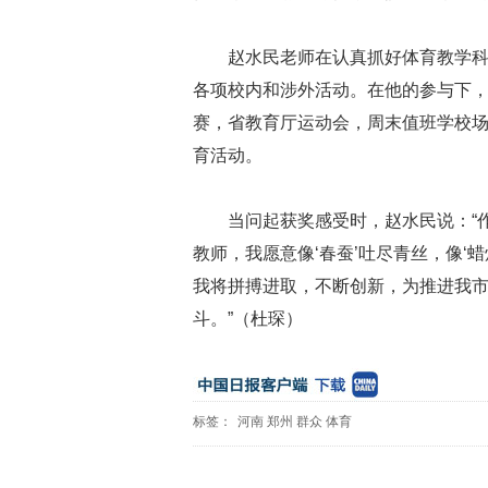
赵水民老师在认真抓好体育教学
各项校内和涉外活动。在他的参与下
赛，省教育厅运动会，周末值班学校
育活动。
当问起获奖感受时，赵水民说：“
教师，我愿意像‘春蚕’吐尽青丝，像‘
我将拼搏进取，不断创新，为推进我
斗。”（杜琛）
标签：
河南
郑州
群众
体育