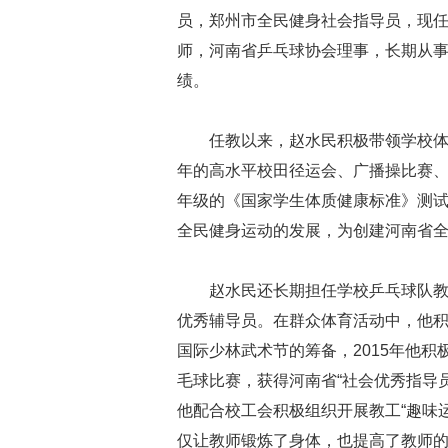
员，郑州市全民健身社会指导员，现
师，河南省乒乓球协会理事，长期从
绩。
任教以来，赵水民积极带领学校
年的高水平校田径运会、广播操比赛
年级的《国家学生体质健康标准》测
全民健身运动的发展，为创建河南省
赵水民还长期担任学校乒乓球队
优秀辅导员。在群众体育活动中，他
国际少林武术节的筹备，
2015
年他积
毛球比赛，获得河南省“社会优秀指导员
他配合校工会积极组织开展教工“趣味运
仅让教师锻炼了身体，也提高了教师