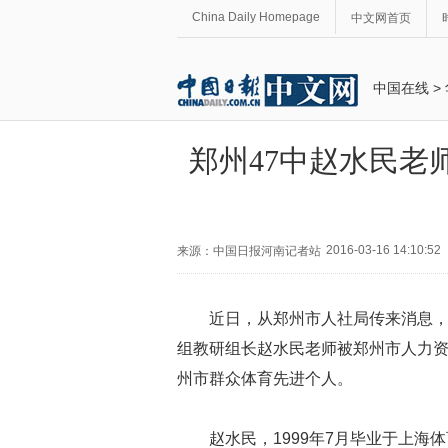
China Daily Homepage
中文网首页
中国在线
>
郑州47中赵水民老
2016-03-16 14:10:52
来源：中国日报河南记者站
近日，从郑州市人社局传来消息
组教研组长赵水民老师被郑州市人力
州市群众体育先进个人。
赵水民，
1999
年
7
月毕业于上海体