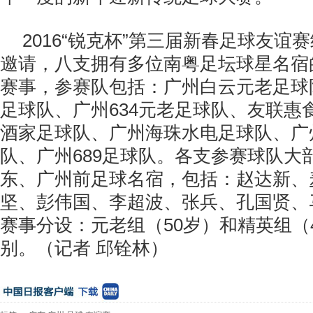
2016
“锐克杯”第三届新春足球友谊
邀请，八支拥有多位南粤足坛球星名宿
赛事，参赛队包括：广州白云元老足球
足球队、广州
634
元老足球队、友联惠
酒家足球队、广州海珠水电足球队、广
队、广州
689
足球队。各支参赛球队大
东、广州前足球名宿，包括：赵达新、
坚、彭伟国、李超波、张兵、孔国贤、
赛事分设：元老组（
50
岁）和精英组（
别。（记者 邱铨林）