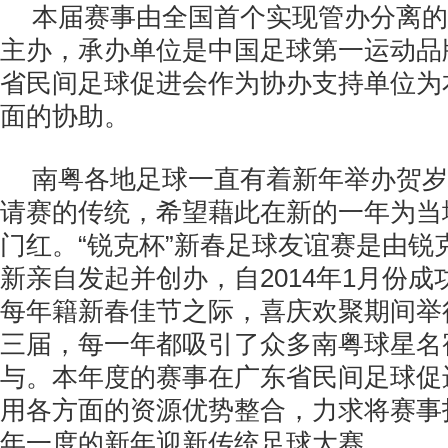
本届赛事由全国首个实现管办分离的
主办，承办单位是中国足球第一运动品
省民间足球促进会作为协办支持单位为
面的协助。
南粤各地足球一直有着新年举办贺岁
请赛的传统，希望藉此在新的一年为当
门红。“锐克杯”新春足球友谊赛是由锐
新亲自发起并创办，自
2014
年
1
月份成
每年籍新春佳节之际，喜庆欢聚期间举
三届，每一年都吸引了众多南粤球星名
与。本年度的赛事在广东省民间足球促
用各方面的资源优势整合，力求将赛事
年一度的新年迎新传统足球大赛。