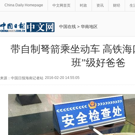
China Daily Homepage
中文网首页
时政
资讯
财经
生
中国在线
>
华南地区
带自制弩箭乘坐动车 高铁海
班”级好爸爸
2016-02-20 14:55:05
来源：中国日报海南记者站