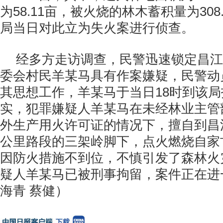
为58.11亩，被火烧的林木蓄积量为308
局当日对此立为失火案进行侦查。
经多方走访调查，民警迅速锁定昌江
委会村民羊某马具有作案嫌疑，民警动
其思想工作，羊某马于当日18时到该
实，犯罪嫌疑人羊某马在未经林业主管
外生产用火许可证的情况下，擅自到昌
公里路段的三架岭脚下，点火燃烧自家
因防火措施不到位，不慎引发了森林火
疑人羊某马已被刑事拘留，案件正在进
海青 蔡健）