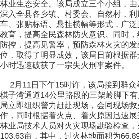
林业生态安全。该局成立三个小组，由
深入全县各乡镇、村委会、自然村，利
车、张贴标语、悬挂横幅等形式，广泛
教育，提高全民森林防火意识。同时，
防控，提高见警率，预防森林火灾的发
位，取得了明显成效，该局日前根据群
小时迅速破获了一宗失火刑事案件。
2月11日下午15时许，该局接到群
棋子湾通道14公里路段的三架岭脚下
局立即组织警力赶赴现场，会同现场救
作，同时根据着火点、着火原因迅速展
林业局技术人员对火灾现场勘验检查，
103.63亩，其中，过火林地面积为66.