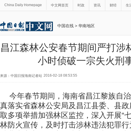
China Daily Homepage
中文网首页
时政
资讯
财经
生
中国在线
>
华南地区
昌江森林公安春节期间严打涉林
小时侦破一宗失火刑
2016-02-18 08:53:55
来源：中国日报海南记者站
今年春节期间，海南省昌江黎族自治
真落实省森林公安局及昌江县委、县政
取多项举措加强林区监控，深入开展“七
林防火宣传，及时打击涉林违法犯罪行