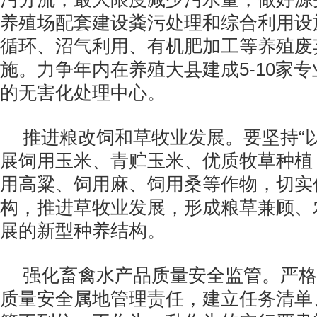
养殖场配套建设粪污处理和综合利用设
循环、沼气利用、有机肥加工等养殖废
施。力争年内在养殖大县建成
5-10
家专
的无害化处理中心。
推进粮改饲和草牧业发展。要坚持“
展饲用玉米、青贮玉米、优质牧草种植
用高粱、饲用麻、饲用桑等作物，切实
构，推进草牧业发展，形成粮草兼顾、
展的新型种养结构。
强化畜禽水产品质量安全监管。严格
质量安全属地管理责任，建立任务清单