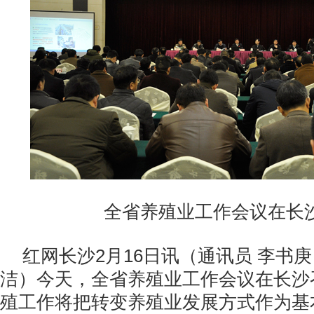
全省养殖业工作会议在长
红网长沙
2
月
16
日讯（通讯员
李书庚
洁）今天，全省养殖业工作会议在长沙
殖工作将把转变养殖业发展方式作为基