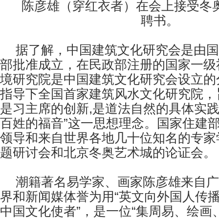
陈彦雄（穿红衣者）在会上接受冬
聘书。
据了解，中国建筑文化研究会是由国
部批准成立，在民政部注册的国家一级
境研究院是中国建筑文化研究会设立的
指导下全国首家建筑风水文化研究院，
是习主席的创新
,
是道法自然的具体实
百姓的福音”这一思想理念。国家住建
领导和来自世界各地几十位知名的专家
题研讨会和北京冬奥艺术城的论证会。
潮籍著名易学家、画家陈彦雄来自广
界和新闻媒体誉为用“英文向外国人传
中国文化使者”，是一位“集周易、绘画