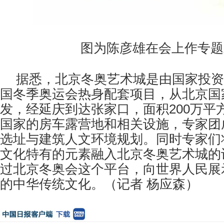
图为陈彦雄在会上作专题
据悉，北京冬奥艺术城是由国家投资
国冬季奥运会热身配套项目，从北京国
发，经延庆到达张家口，面积
200
万平
国家的房车露营地和相关设施，专家团
选址与建筑人文环境规划。同时专家们
文化特有的元素融入北京冬奥艺术城的
过北京冬奥会这个平台，向世界人民展
的中华传统文化。
（记者 杨应森
）