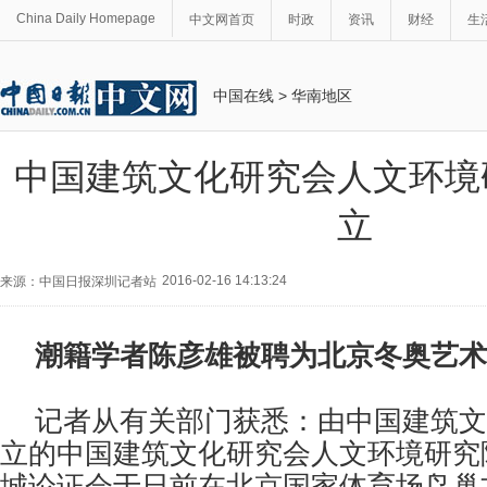
China Daily Homepage
中文网首页
时政
资讯
财经
生
中国在线
>
华南地区
中国建筑文化研究会人文环境
立
2016-02-16 14:13:24
来源：中国日报深圳记者站
潮籍学者陈彦雄被聘为北京冬奥艺术
记者从有关部门获悉：由中国建筑文
立的中国建筑文化研究会人文环境研究
城论证会于日前在北京国家体育场鸟巢