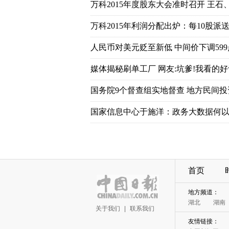
万科2015年度股东大会准时召开 王石
万科2015年利润分配出炉：每10股派送7
人民币对美元贬至新低 中间价下调599
媒体揭秘刷单工厂 网友:坑爹!我看的好
国务院9个督查组实地督查 地方民间
国家信息中心于施洋：政务大数据何以
首页
地方频道：
湖北
湖南
关于我们
|
联系我们
友情链接：