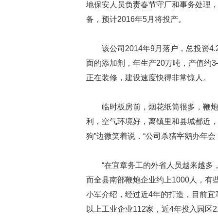
地保安人员负责春节守厂和事务处理
备，预计
2016
年
5
月将投产。
该公司
2014
年
9
月落户，总投资
4.
面的添加剂，年生产
20
万吨，产值约
3
正在装修，建设速度快得非常惊人。
临时板房前，烟花纸筒很多，鞭炮
利，空气环境好，离镇里和县城都近，
狗”边微笑着说，“公司杀猪宰鹅办年会
“在宜章务工的外省人员越来越多
而全县南部鞭炮企业约上
1000
人，有
小军介绍，经过近
4
年的打造，目前宜
以上工业企业
112
家，近
4
年投入园区
2