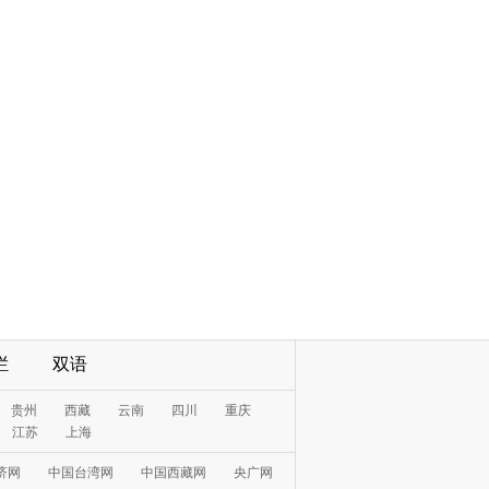
栏
双语
贵州
西藏
云南
四川
重庆
江苏
上海
济网
中国台湾网
中国西藏网
央广网