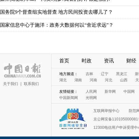
国务院9个督查组实地督查 地方民间投资去哪儿了？
国家信息中心于施洋：政务大数据何以“舍近求远”？
首页
时政
资讯
财经
地方频道：
吉林
辽宁
黑龙江
新
湖北
湖南
河南
河北
山西
天
关于我们
|
联系我们
友情链接：
人民网
新华网
中国网
中国新闻网
光明网
互联网举报中心
防范
京公网安备11010500008
12300电信用户申诉受理中