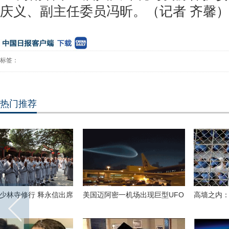
庆义、副主任委员冯昕。（记者
齐馨
标签：
热门推荐
美国迈阿密一机场出现巨型UFO
高墙之内：探访泰国重刑犯监狱