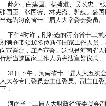
此外，白建国、杨盛道、吴长忠、张
张国臣、张国赞、林宪斋、郭巍、盛国
当选为河南省十二届人大常委会委员。
下午
4
时许，刚补选的河南省十二届
刘满仓带领
10
多位新任国家工作人员，
向宣誓台，庄严宣誓。这也是河南省人
行新当选国家工作人员宪法宣誓仪式。
31
日下午，河南省十二届人大五次
人大各专门委员会主任委员、副主任委
下：
河南省十二届人大财政经济委员会副