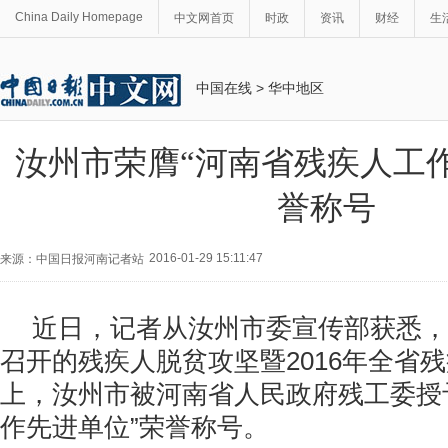
China Daily Homepage
中文网首页
时政
资讯
财经
生
中国在线
>
华中地区
汝州市荣膺“河南省残疾人工
誉称号
2016-01-29 15:11:47
来源：中国日报河南记者站
近日，记者从汝州市委宣传部获悉，
召开的残疾人脱贫攻坚暨2016年全省
上，汝州市被河南省人民政府残工委授
作先进单位”荣誉称号。