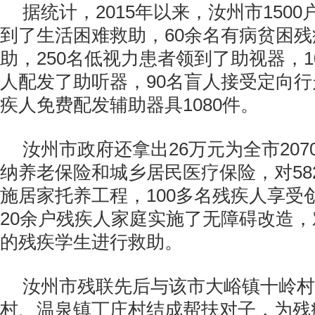
据统计，2015年以来，汝州市150
到了生活困难救助，60余名有病贫困
助，250名低视力患者领到了助视器，
人配发了助听器，90名盲人接受定向
疾人免费配发辅助器具1080件。
汝州市政府还拿出26万元为全市20
纳养老保险和城乡居民医疗保险，对58
施居家托养工程，100多名残疾人享受
20余户残疾人家庭实施了无障碍改造，
的残疾学生进行救助。
汝州市残联先后与该市大峪镇十岭村
村、温泉镇丁庄村结成帮扶对子，为残