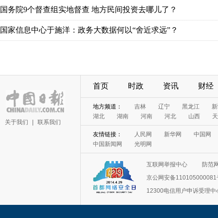
国务院9个督查组实地督查 地方民间投资去哪儿了？
国家信息中心于施洋：政务大数据何以“舍近求远”？
首页
时政
资讯
财经
地方频道：
吉林
辽宁
黑龙江
新
湖北
湖南
河南
河北
山西
天
关于我们
|
联系我们
友情链接：
人民网
新华网
中国网
中国新闻网
光明网
互联网举报中心
防范
京公网安备11010500008
12300电信用户申诉受理中