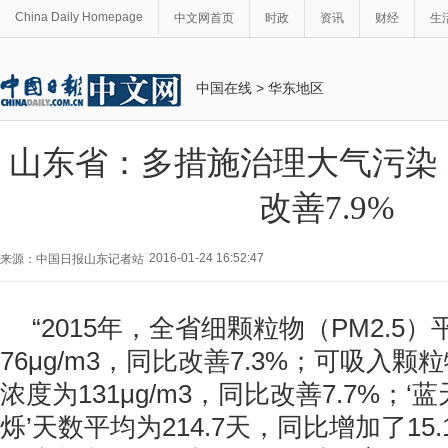
China Daily Homepage
中文网首页
时政
资讯
财经
生
中国在线
>
华东地区
山东省：多措施治理大气污染
改善7.9%
2016-01-24 16:52:47
来源：中国日报山东记者站
“
2015
年，全省细颗粒物（
PM2.5
）
76
μ
g/m3
，同比改善
7.3%
；可吸入颗粒
浓度为
131
μ
g/m3
，同比改善
7.7%
；‘
烁’天数平均为
214.7
天，同比增加了
15.