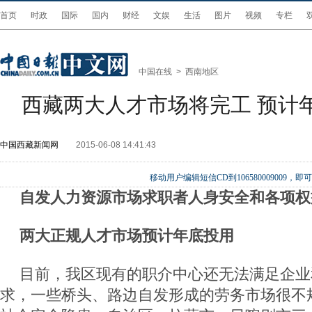
首页
时政
国际
国内
财经
文娱
生活
图片
视频
专栏
中国在线
>
西南地区
西藏两大人才市场将完工 预计
中国西藏新闻网
2015-06-08 14:41:43
移动用户编辑短信CD到106580009009
自发人力资源市场求职者人身安全和各项权
两大正规人才市场预计年底投用
目前，我区现有的职介中心还无法满足企业
求，一些桥头、路边自发形成的劳务市场很不