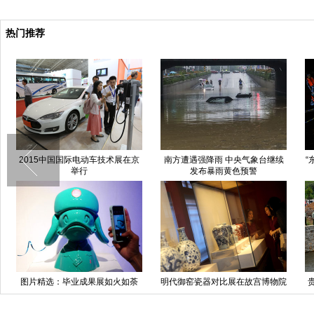
热门推荐
2015中国国际电动车技术展在京
南方遭遇强降雨 中央气象台继续
“
举行
发布暴雨黄色预警
图片精选：毕业成果展如火如荼
明代御窑瓷器对比展在故宫博物院
举办