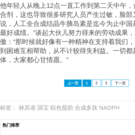
他年轻人从晚上12点一直工作到第二天中午，
合剂，这也导致很多研究人员产生过敏，脸部
说，人工全合成结晶牛胰岛素是迄今为止中国
最好成绩。”谈起大伙儿努力得来的劳动成果
傲：“那时候就好像有一种精神在支持着我们
到困难互相帮助，从不计较得失利益。一切都
体，大家都心甘情愿。”
上一页
1
2
3
下一页
标签：
林其谁
国宝
棕色脂肪
合成多肽
NADPH
热门推荐