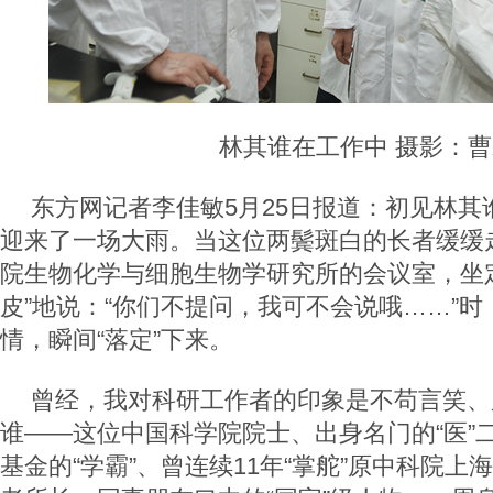
林其谁在工作中 摄影：
东方网记者李佳敏5月25日报道：初见林其
迎来了一场大雨。当这位两鬓斑白的长者缓缓
院生物化学与细胞生物学研究所的会议室，坐
皮”地说：“你们不提问，我可不会说哦……”
情，瞬间“落定”下来。
曾经，我对科研工作者的印象是不苟言笑、
谁——这位中国科学院院士、出身名门的“医”
基金的“学霸”、曾连续11年“掌舵”原中科院