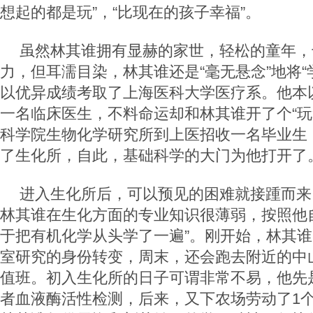
想起的都是玩”，“比现在的孩子幸福”。
虽然林其谁拥有显赫的家世，轻松的童年，也
力，但耳濡目染，林其谁还是“毫无悬念”地将“
以优异成绩考取了上海医科大学医疗系。他本
一名临床医生，不料命运却和林其谁开了个“玩笑
科学院生物化学研究所到上医招收一名毕业生
了生化所，自此，基础科学的大门为他打开了
进入生化所后，可以预见的困难就接踵而来
林其谁在生化方面的专业知识很薄弱，按照他
于把有机化学从头学了一遍”。刚开始，林其
室研究的身份转变，周末，还会跑去附近的中
值班。初入生化所的日子可谓非常不易，他先
者血液酶活性检测，后来，又下农场劳动了1