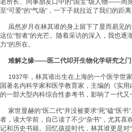
老所长、同事朋友口中的“国宝”级人物——周
至“可爱”的“气场”，一下子就拉近了我们的距
虽然岁月在林其谁的身上留下了显而易见的
这位“智者”的光芒。随着采访的深入，我也逐
力”的所在。
难解之缘——医二代叩开生物化学研究之门
1937年，林其谁出生在上海的一个医学世
国著名内科学家和医学教育家，主编的《实用
的一部大型内科综合性参考书，影响了一代又
家世显赫的“医二代”并没被要求“死”磕“医书
者，读大学前，自己读了不少“杂书”，尤其喜
记和历史书籍。回忆孩提时代，林其谁更是对“