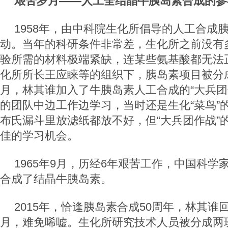
艰苦岁月——人工全结晶牛胰岛素合成的参
1958年，由中科院生化所倡导的人工合成
动。当年的科研条件非常差，生化所之前没有
验所需的材料极端紧缺，连某些氨基酸都无法
化所所长王应睐等的组织下，胰岛素项目被分成了
月，林其谁加入了牛胰岛素人工合成的“大兵团
的团队中边工作边学习，当时还是生化“菜鸟”
布氏漏斗里放滤纸都放不好，但“大兵团作战”
佳的学习机会。
1965年9月，历经6年艰苦工作，中国科学
合成了结晶牛胰岛素。
2015年，恰逢胰岛素合成50周年，林其谁
月，难免唏嘘。生化所研究技术人员被分成两