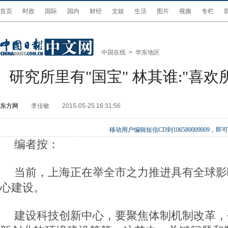
首页
时政
国际
国内
财经
文娱
生活
图片
视频
专栏
中国在线
>
华东地区
研究所里有"国宝" 林其谁:"喜欢
东方网
李佳敏
2015-05-25 16:31:56
移动用户编辑短信CD到106580009009
编者按：
当前，上海正在举全市之力推进具有全球影
心建设。
建设科技创新中心，要聚焦体制机制改革，