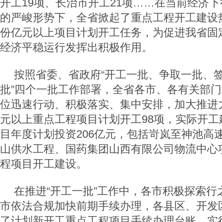
开工19项、长治市开工21项……在当前经济
的严峻形势下，全省掀起了重点工程开工建设
份亿元以上项目计划开工任务，为促进我省固
经济平稳运行发挥出积极作用。
按照省委、省政府“开工一批、争取一批、
批”四个一批工作部署，全省各市、各有关部
位迅速行动、积极落实、集中安排，加大推进
元以上重点工程项目计划开工98项，实际开工
目年度计划投资206亿元，包括岢岚至神池高
山供水工程、国药集团山西有限公司物流中心
程项目开工建设。
在推进“开工一批”工作中，各市积极探索行
市依法合规加快前期手续办理，各县区、开发
了计划新开工重点工程项目手续办理台账，实行