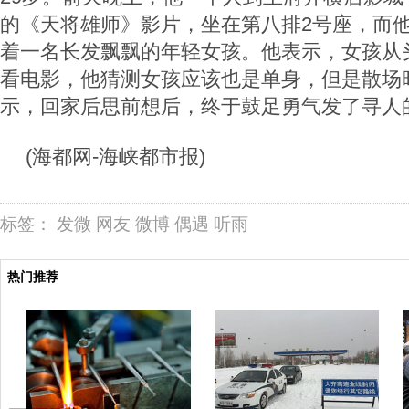
的《天将雄师》影片，坐在第八排2号座，而他
着一名长发飘飘的年轻女孩。他表示，女孩从
看电影，他猜测女孩应该也是单身，但是散场
示，回家后思前想后，终于鼓足勇气发了寻人
(海都网-海峡都市报)
标签：
发微
网友
微博
偶遇
听雨
热门推荐