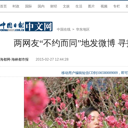
首页
时政
国际
国内
财经
文娱
生活
图片
视频
专栏
中国在线
>
华东地区
两网友“不约而同”地发微博 
海都网-海峡都市报
2015-02-27 12:44:28
移动用户编辑短信CD到106580009009