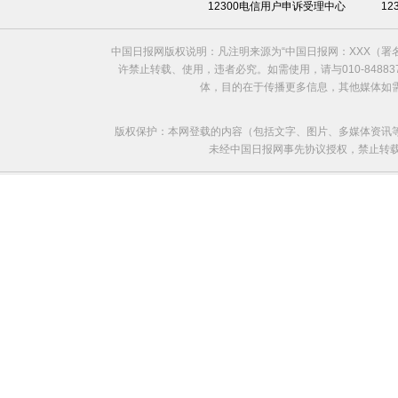
12300电信用户申诉受理中心
1
中国日报网版权说明：凡注明来源为“中国日报网：XXX（
许禁止转载、使用，违者必究。如需使用，请与010-8488
体，目的在于传播更多信息，其他媒体如
版权保护：本网登载的内容（包括文字、图片、多媒体资讯
未经中国日报网事先协议授权，禁止转载使用。给