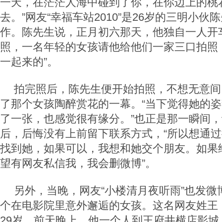
一天，在茫茫人海中碰到了你，在你边上的桃
去。”网友“幸福车站2010”是26岁的三明小
作。陈先生说，正月初六那天，他独自一人开
照，一名年轻的女孩请他给他们一家三口拍照
一起来的”。
拍完照后，陈先生便开始拍照，不想无意间
了那个女孩陶醉赏花的一幕。“当下觉得她的
了一张，也感觉很有缘分。”也正是那一瞬间
后，后悔没有上前留下联系方式，“所以想通
找到她，如果可以，我想和她交个朋友。如果
望有网友私信我，我会删微博”。
另外，当晚，网友“小楼清月夜听雨”也发微
个在电影院里意外邂逅的女孩。这名网友姓王
29岁。前天晚上，他一个人到王府井横店影城，观看