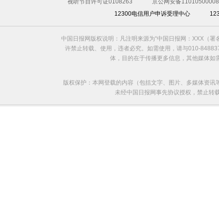
视听节目许可证0108263
京公网安备11010500008
12300电信用户申诉受理中心
1
中国日报网版权说明：凡注明来源为“中国日报网：XXX（
许禁止转载、使用，违者必究。如需使用，请与010-8488
体，目的在于传播更多信息，其他媒体如
版权保护：本网登载的内容（包括文字、图片、多媒体资讯
未经中国日报网事先协议授权，禁止转载使用。给