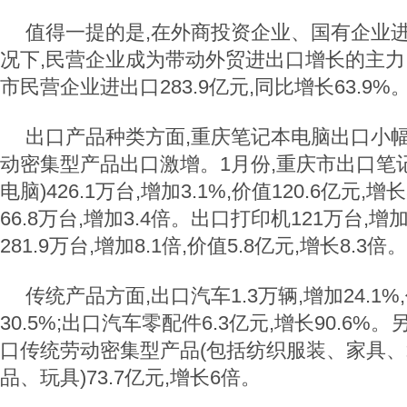
值得一提的是,在外商投资企业、国有企业
况下,民营企业成为带动外贸进出口增长的主力
市民营企业进出口283.9亿元,同比增长63.9%
出口产品种类方面,重庆笔记本电脑出口小幅
动密集型产品出口激增。1月份,重庆市出口笔
电脑)426.1万台,增加3.1%,价值120.6亿元,
66.8万台,增加3.4倍。出口打印机121万台,增加
281.9万台,增加8.1倍,价值5.8亿元,增长8.3倍。
传统产品方面,出口汽车1.3万辆,增加24.1%,
30.5%;出口汽车零配件6.3亿元,增长90.6%
口传统劳动密集型产品(包括纺织服装、家具
品、玩具)73.7亿元,增长6倍。