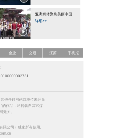
亚洲媒体聚焦美丽中国
详细>>
企业
交通
江苏
手机报
开
0100000002731
，其他任何网站或单位未经允
）”的作品，均转载自其它媒
网无关。
有限公司）独家所有使用。
m.cn