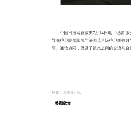
中国日报网夏威夷7月14日电（记者 张
导弹护卫舰岳阳舰与法国花月级护卫舰牧月
障、通信协同，促进了彼此之间的交流与合
标签：
互降直升机
美图欣赏