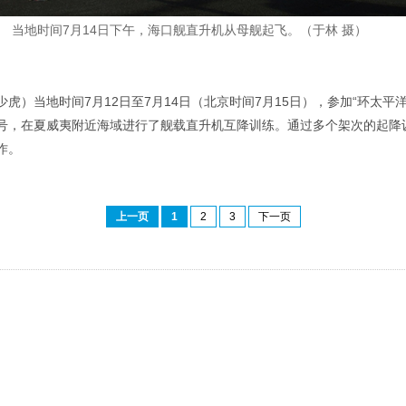
当地时间7月14日下午，海口舰直升机从母舰起飞。（于林 摄）
少虎）当地时间7月12日至7月14日（北京时间7月15日），参加“环太平洋
号，在夏威夷附近海域进行了舰载直升机互降训练。通过多个架次的起降
作。
上一页
1
2
3
下一页