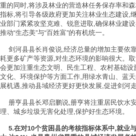
重的同时,将涉及林业的营造林任务保存率和
指标,将引导各级政府更加关注林业生态建设,
业部门紧紧攻坚克难、锐意进取,确保林业建设
推动“生态美”与“百姓富”的有机统一。
剑河县县长肖俊说,经济总量的增加主要依靠
耗更多矿产等资源,对生态环境的影响很大。取
会更加注重生态文明、民生工程、农村基础设
文化、环境保护等方面工作,用绿水青山、蓝
展机遇,推动县域经济更好更快发展,促进剑河
册亨县县长邓启鹏说,册亨将注重居民饮水安
理、城乡垃圾无害化处理,保护好生态环境。
5.在对10个贫困县的考核指标体系中,就业