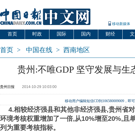
移动新媒体
首页
时政
国际
国内
财经
文
首页
>
中国在线
>
西南地区
贵州:不唯GDP 坚守发展与
贵州日报
2014-10-29 10:03:00
移动用户编辑短信CD到106580009009
4.相较经济强县和其他非经济强县,贵州省对
环境考核权重增加了一倍,从10%增至20%,
列为重要考核指标。