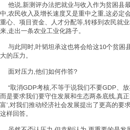
他说,新测评办法把就业与收入作为贫困县最
中,农民收入及增长速度又是重中之重,这必定
重心、项目资金、人才分配等,转移到农民就
来,走出一条农业工业化路子。
与此同时,叶韬坦承这也将会给这10个贫困
大的压力。
面对压力,他们如何作答?
“取消GDP考核,不等于说我们不要GDP、
而是要求我们要守住发展和生态两条底线,真正
富’,对我们推动经济社会发展提出了更高的要
这样回答。
虽然不否认压力,但袁刚认为,更重要的是发展