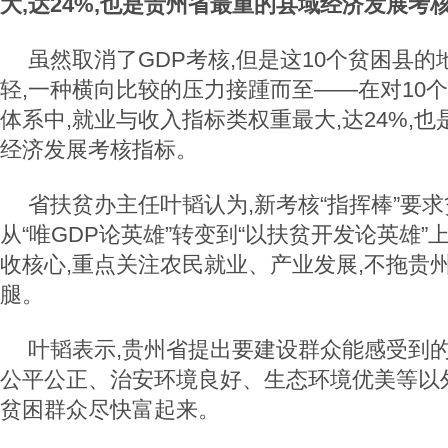
大,达24%,也是贵州省最重的县域经济发展考
虽然取消了GDP考核,但是这10个贫困县
轻,一种横向比较的压力接踵而至——在对10
体系中,就业与收入指标类权重最大,达24%,
经济发展考核指标。
省扶贫办主任叶韬认为,新考核“指挥棒”要
从“唯GDP论英雄”转变到“以扶贫开发论英雄”
收核心,重点关注农民就业、产业发展,不拖贵
腿。
叶韬表示,贵州省提出要建设群众能感受到的
公平公正、治安环境良好、生态环境优美等以
贫困群众尽快富起来。