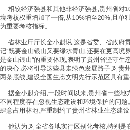
相较经济强县和其他非经济强县,贵州省对1
境考核权重增加了一倍,从10%增至20%,且
为重要考核指标。
省林业厅厅长金小麒说,这是省委、省政府
记“既要金山银山又要绿水青山,还要在更高境
是金山银山”的重要体现,表明了贵州省坚守生
的决心,必将引导这些县走绿色发展路子,对贵
两条底线,建设全国生态文明先行示范区具有
据金小麒介绍,一段时间以来,贵州省一些地
不同程度存在忽视生态建设和环境保护的问题
肆意占用林地,严重制约了贵州省林业生态建
他认为,对全省各地实行区别化考核,特别是