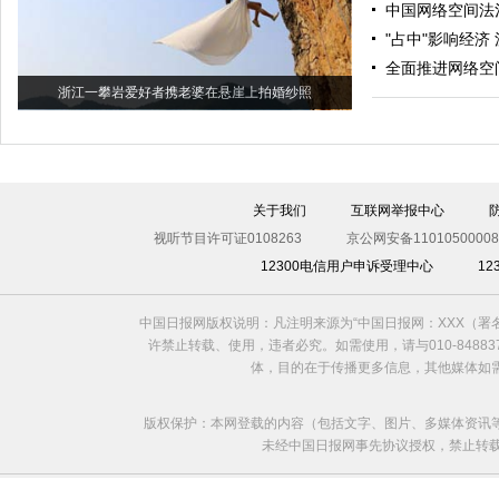
中国网络空间法
"占中"影响经济
全面推进网络空
浙江一攀岩爱好者携老婆在悬崖上拍婚纱照
关于我们
互联网举报中心
视听节目许可证0108263
京公网安备11010500008
12300电信用户申诉受理中心
1
中国日报网版权说明：凡注明来源为“中国日报网：XXX（
许禁止转载、使用，违者必究。如需使用，请与010-8488
体，目的在于传播更多信息，其他媒体如
版权保护：本网登载的内容（包括文字、图片、多媒体资讯
未经中国日报网事先协议授权，禁止转载使用。给